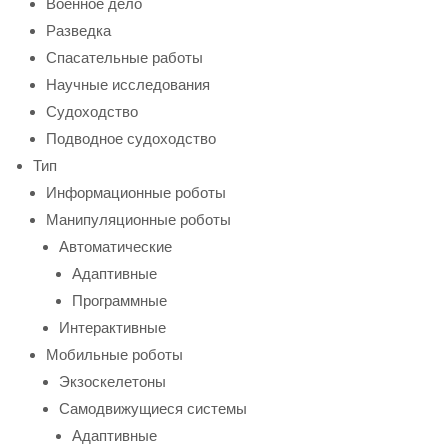
Военное дело
Разведка
Спасательные работы
Научные исследования
Судоходство
Подводное судоходство
Тип
Информационные роботы
Манипуляционные роботы
Автоматические
Адаптивные
Программные
Интерактивные
Мобильные роботы
Экзоскелетоны
Самодвижущиеся системы
Адаптивные