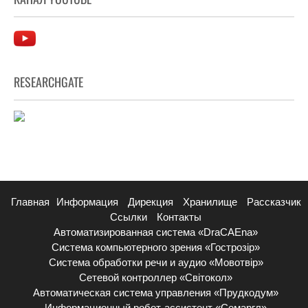
RESEARCHGATE
Главная
Информация
Дирекция
Хранилище
Рассказчик
Ссылки
Контакты
Автоматизированная система «DraCAEna»
Система компьютерного зрения «Гострозір»
Система обработки речи и аудио «Мовотвір»
Сетевой контроллер «Світокол»
Автоматическая система управления «Прудкодум»
Информационный робот-ассистент «Семаргл»