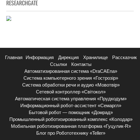
RESEARCHGATE
Главная
Информация
Дирекция
Хранилище
Рассказчик
Ссылки
Контакты
Автоматизированная система «DraCAEna»
Система компьютерного зрения «Гострозір»
Система обработки речи и аудио «Мовотвір»
Сетевой контроллер «Світокол»
Автоматическая система управления «Прудкодум»
Информационный робот-ассистент «Семаргл»
Бытовой робот — помощник «Домрад»
Промышленный роботизированный комплекс «Колодар»
Мобильная роботизированная платформа «Гуцулик-R»
Блог про Робототехнику «Teller»