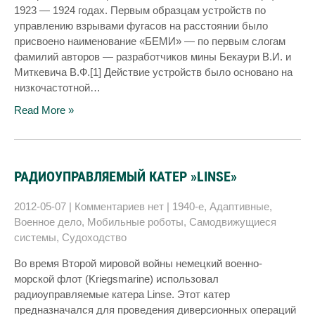
1923 — 1924 годах. Первым образцам устройств по
управлению взрывами фугасов на расстоянии было
присвоено наименование «БЕМИ» — по первым слогам
фамилий авторов — разработчиков мины Бекаури В.И. и
Миткевича В.Ф.[1] Действие устройств было основано на
низкочастотной…
Read More »
РАДИОУПРАВЛЯЕМЫЙ КАТЕР »LINSE»
2012-05-07
|
Комментариев нет
|
1940-е
,
Адаптивные
,
Военное дело
,
Мобильные роботы
,
Самодвижущиеся
системы
,
Судоходство
Во время Второй мировой войны немецкий военно-
морской флот (Kriegsmarine) использовал
радиоуправляемые катера Linse. Этот катер
предназначался для проведения диверсионных операций