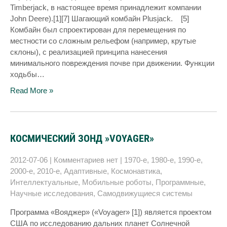
Timberjack, в настоящее время принадлежит компании
John Deere).[1][7] Шагающий комбайн Plusjack. [5]
Комбайн был спроектирован для перемещения по
местности со сложным рельефом (например, крутые
склоны), с реализацией принципа нанесения
минимального повреждения почве при движении. Функции
ходьбы…
Read More »
КОСМИЧЕСКИЙ ЗОНД »VOYAGER»
2012-07-06
|
Комментариев нет
|
1970-е
,
1980-е
,
1990-е
,
2000-е
,
2010-е
,
Адаптивные
,
Космонавтика
,
Интеллектуальные
,
Мобильные роботы
,
Программные
,
Научные исследования
,
Самодвижущиеся системы
Программа «Вояджер» («Voyager» [1]) является проектом
США по исследованию дальних планет Солнечной