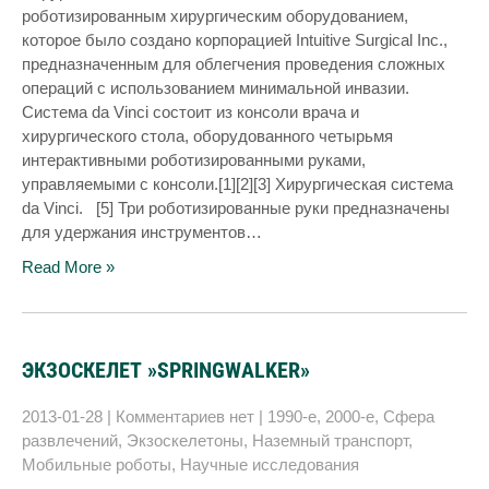
роботизированным хирургическим оборудованием,
которое было создано корпорацией Intuitive Surgical Inc.,
предназначенным для облегчения проведения сложных
операций с использованием минимальной инвазии.
Система da Vinci состоит из консоли врача и
хирургического стола, оборудованного четырьмя
интерактивными роботизированными руками,
управляемыми с консоли.[1][2][3] Хирургическая система
da Vinci. [5] Три роботизированные руки предназначены
для удержания инструментов…
Read More »
ЭКЗОСКЕЛЕТ »SPRINGWALKER»
2013-01-28
|
Комментариев нет
|
1990-е
,
2000-е
,
Сфера
развлечений
,
Экзоскелетоны
,
Наземный транспорт
,
Мобильные роботы
,
Научные исследования