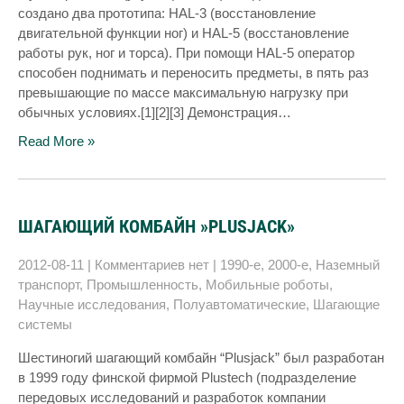
создано два прототипа: HAL-3 (восстановление
двигательной функции ног) и HAL-5 (восстановление
работы рук, ног и торса). При помощи HAL-5 оператор
способен поднимать и переносить предметы, в пять раз
превышающие по массе максимальную нагрузку при
обычных условиях.[1][2][3] Демонстрация…
Read More »
ШАГАЮЩИЙ КОМБАЙН »PLUSJACK»
2012-08-11
|
Комментариев нет
|
1990-е
,
2000-е
,
Наземный
транспорт
,
Промышленность
,
Мобильные роботы
,
Научные исследования
,
Полуавтоматические
,
Шагающие
системы
Шестиногий шагающий комбайн “Plusjack” был разработан
в 1999 году финской фирмой Plustech (подразделение
передовых исследований и разработок компании