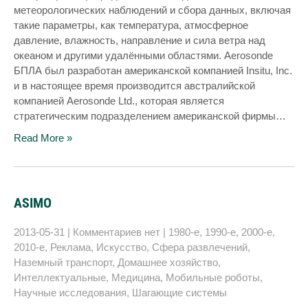
метеорологических наблюдений и сбора данных, включая
такие параметры, как температура, атмосферное
давление, влажность, направление и сила ветра над
океаном и другими удалёнными областями. Aerosonde
БПЛА был разработан американской компанией Insitu, Inc.
и в настоящее время производится австралийской
компанией Aerosonde Ltd., которая является
стратегическим подразделением американской фирмы…
Read More »
ASIMO
2013-05-31
|
Комментариев нет
|
1980-е
,
1990-е
,
2000-е
,
2010-е
,
Реклама
,
Искусство
,
Сфера развлечений
,
Наземный транспорт
,
Домашнее хозяйство
,
Интеллектуальные
,
Медицина
,
Мобильные роботы
,
Научные исследования
,
Шагающие системы