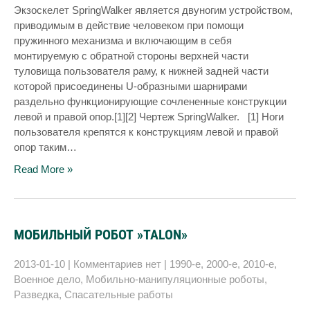
Экзоскелет SpringWalker является двуногим устройством,
приводимым в действие человеком при помощи
пружинного механизма и включающим в себя
монтируемую с обратной стороны верхней части
туловища пользователя раму, к нижней задней части
которой присоединены U-образными шарнирами
раздельно функционирующие сочлененные конструкции
левой и правой опор.[1][2] Чертеж SpringWalker. [1] Ноги
пользователя крепятся к конструкциям левой и правой
опор таким…
Read More »
МОБИЛЬНЫЙ РОБОТ »TALON»
2013-01-10
|
Комментариев нет
|
1990-е
,
2000-е
,
2010-е
,
Военное дело
,
Мобильно-манипуляционные роботы
,
Разведка
,
Спасательные работы