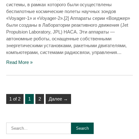
системы, в рамках которого были осуществлены
беспилотные космические полеты научных зондов
«Voyager-1» и «Voyager-2».[2] Аппараты серии «Вояджер»
были созданы в Лаборатории реактивного движения (Jet
Propulsion Laboratory, JPL) НАСА. Эти аппараты —
автономные роботы, оснащенные собственными
энергетическими установками, ракетными двигателями,
компьютерами, системами радиосвязи, управления…
Read More »
1 of 2
1
2
Далее →