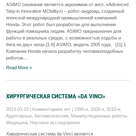
ASIMO (название является акронимом от англ. «Advanced
Step in Innovative MObility») – робот-андроид, созданный
японской международной промышленной компанией
Honda. Этот робот был разработан для выполнения
функций помощника людям. ASIMO предназначен для
работы в реальных средах, с возможностью ходьбы и
бега на двух ногах.[1-6] ASIMO, модель 2005 года. [11] 1
Компания Honda начала разработку человекоподобных
роботов…
Read More »
ХИРУРГИЧЕСКАЯ СИСТЕМА »DA VINCI»
2013-03-15
|
Комментариев нет
|
1990-е
,
2000-е
,
2010-е
,
Адаптивные
,
Автоматические
,
Манипуляционные роботы
,
Медицина
,
Научные исследования
Хирургическая система da Vinci является