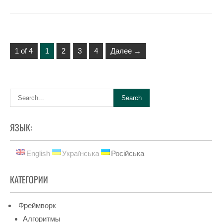
1 of 4
1
2
3
4
Далее →
ЯЗЫК:
English
Українська
Російська
КАТЕГОРИИ
Фреймворк
Алгоритмы