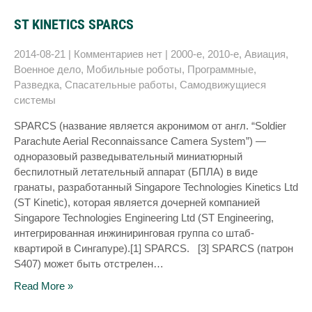
ST KINETICS SPARCS
2014-08-21
|
Комментариев нет
|
2000-е
,
2010-е
,
Авиация
,
Военное дело
,
Мобильные роботы
,
Программные
,
Разведка
,
Спасательные работы
,
Самодвижущиеся
системы
SPARCS (название является акронимом от англ. “Soldier
Parachute Aerial Reconnaissance Camera System”) —
одноразовый разведывательный миниатюрный
беспилотный летательный аппарат (БПЛА) в виде
гранаты, разработанный Singapore Technologies Kinetics Ltd
(ST Kinetic), которая является дочерней компанией
Singapore Technologies Engineering Ltd (ST Engineering,
интегрированная инжиниринговая группа со штаб-
квартирой в Сингапуре).[1] SPARCS. [3] SPARCS (патрон
S407) может быть отстрелен…
Read More »