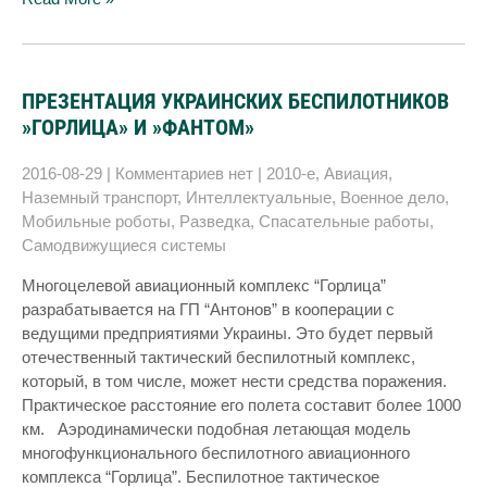
ПРЕЗЕНТАЦИЯ УКРАИНСКИХ БЕСПИЛОТНИКОВ
»ГОРЛИЦА» И »ФАНТОМ»
2016-08-29
|
Комментариев нет
|
2010-е
,
Авиация
,
Наземный транспорт
,
Интеллектуальные
,
Военное дело
,
Мобильные роботы
,
Разведка
,
Спасательные работы
,
Самодвижущиеся системы
Многоцелевой авиационный комплекс “Горлица”
разрабатывается на ГП “Антонов” в кооперации с
ведущими предприятиями Украины. Это будет первый
отечественный тактический беспилотный комплекс,
который, в том числе, может нести средства поражения.
Практическое расстояние его полета составит более 1000
км. Аэродинамически подобная летающая модель
многофункционального беспилотного авиационного
комплекса “Горлица”. Беспилотное тактическое