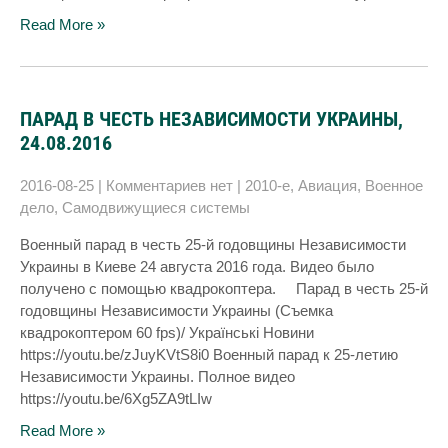
Read More »
ПАРАД В ЧЕСТЬ НЕЗАВИСИМОСТИ УКРАИНЫ,
24.08.2016
2016-08-25
|
Комментариев нет
|
2010-е
,
Авиация
,
Военное
дело
,
Самодвижущиеся системы
Военный парад в честь 25-й годовщины Независимости
Украины в Киеве 24 августа 2016 года. Видео было
получено с помощью квадрокоптера. Парад в честь 25-й
годовщины Независимости Украины (Съемка
квадрокоптером 60 fps)/ Українські Новини
https://youtu.be/zJuyKVtS8i0 Военный парад к 25-летию
Независимости Украины. Полное видео
https://youtu.be/6Xg5ZA9tLIw
Read More »