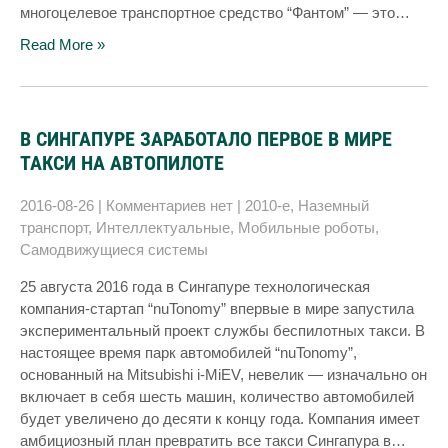
многоцелевое транспортное средство “Фантом” — это…
Read More »
В СИНГАПУРЕ ЗАРАБОТАЛО ПЕРВОЕ В МИРЕ
ТАКСИ НА АВТОПИЛОТЕ
2016-08-26
|
Комментариев нет
|
2010-е
,
Наземный
транспорт
,
Интеллектуальные
,
Мобильные роботы
,
Самодвижущиеся системы
25 августа 2016 года в Сингапуре технологическая
компания-стартап “nuTonomy” впервые в мире запустила
экспериментальный проект службы беспилотных такси. В
настоящее время парк автомобилей “nuTonomy”,
основанный на Mitsubishi i-MiEV, невелик — изначально он
включает в себя шесть машин, количество автомобилей
будет увеличено до десяти к концу года. Компания имеет
амбициозный план превратить все такси Сингапура в…