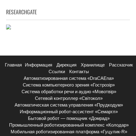
RESEARCHGATE
Главная
Информация
Дирекция
Хранилище
Рассказчик
Ссылки
Контакты
Автоматизированная система «DraCAEna»
Система компьютерного зрения «Гострозір»
Система обработки речи и аудио «Мовотвір»
Сетевой контроллер «Світокол»
Автоматическая система управления «Прудкодум»
Информационный робот-ассистент «Семаргл»
Бытовой робот — помощник «Домрад»
Промышленный роботизированный комплекс «Колодар»
Мобильная роботизированная платформа «Гуцулик-R»