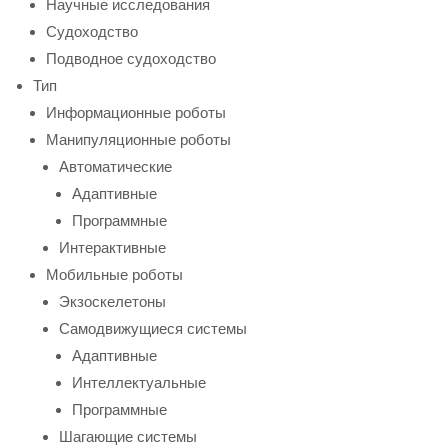
Научные исследования
Судоходство
Подводное судоходство
Тип
Информационные роботы
Манипуляционные роботы
Автоматические
Адаптивные
Программные
Интерактивные
Мобильные роботы
Экзоскелетоны
Самодвижущиеся системы
Адаптивные
Интеллектуальные
Программные
Шагающие системы