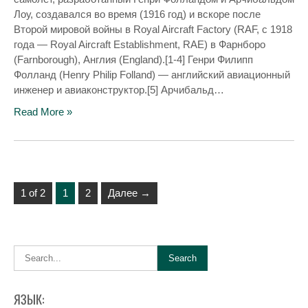
Лоу, создавался во время (1916 год) и вскоре после
Второй мировой войны в Royal Aircraft Factory (RAF, с 1918
года — Royal Aircraft Establishment, RAE) в Фарнборо
(Farnborough), Англия (England).[1-4] Генри Филипп
Фолланд (Henry Philip Folland) — английский авиационный
инженер и авиаконструктор.[5] Арчибальд…
Read More »
1 of 2
1
2
Далее →
ЯЗЫК: