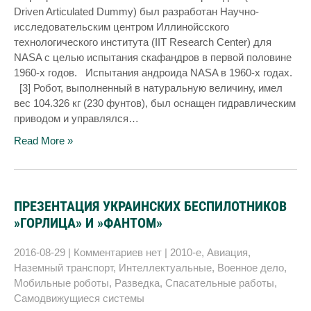
Driven Articulated Dummy) был разработан Научно-
исследовательским центром Иллинойсского
технологического института (IIT Research Center) для
NASA с целью испытания скафандров в первой половине
1960-х годов. Испытания андроида NASA в 1960-х годах.
[3] Робот, выполненный в натуральную величину, имел
вес 104.326 кг (230 фунтов), был оснащен гидравлическим
приводом и управлялся…
Read More »
ПРЕЗЕНТАЦИЯ УКРАИНСКИХ БЕСПИЛОТНИКОВ
»ГОРЛИЦА» И »ФАНТОМ»
2016-08-29
|
Комментариев нет
|
2010-е
,
Авиация
,
Наземный транспорт
,
Интеллектуальные
,
Военное дело
,
Мобильные роботы
,
Разведка
,
Спасательные работы
,
Самодвижущиеся системы