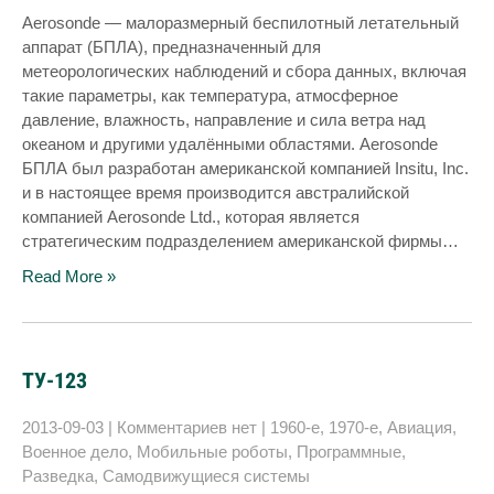
Aerosonde — малоразмерный беспилотный летательный
аппарат (БПЛА), предназначенный для
метеорологических наблюдений и сбора данных, включая
такие параметры, как температура, атмосферное
давление, влажность, направление и сила ветра над
океаном и другими удалёнными областями. Aerosonde
БПЛА был разработан американской компанией Insitu, Inc.
и в настоящее время производится австралийской
компанией Aerosonde Ltd., которая является
стратегическим подразделением американской фирмы…
Read More »
ТУ-123
2013-09-03
|
Комментариев нет
|
1960-е
,
1970-е
,
Авиация
,
Военное дело
,
Мобильные роботы
,
Программные
,
Разведка
,
Самодвижущиеся системы