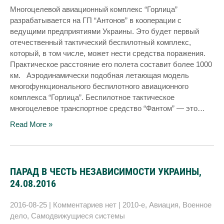
Многоцелевой авиационный комплекс “Горлица”
разрабатывается на ГП “Антонов” в кооперации с
ведущими предприятиями Украины. Это будет первый
отечественный тактический беспилотный комплекс,
который, в том числе, может нести средства поражения.
Практическое расстояние его полета составит более 1000
км. Аэродинамически подобная летающая модель
многофункционального беспилотного авиационного
комплекса “Горлица”. Беспилотное тактическое
многоцелевое транспортное средство “Фантом” — это…
Read More »
ПАРАД В ЧЕСТЬ НЕЗАВИСИМОСТИ УКРАИНЫ,
24.08.2016
2016-08-25
|
Комментариев нет
|
2010-е
,
Авиация
,
Военное
дело
,
Самодвижущиеся системы