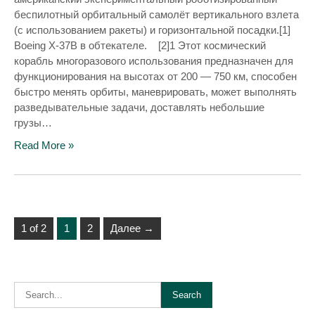
беспилотный орбитальный самолёт вертикального взлета
(с использованием ракеты) и горизонтальной посадки.[1]
Boeing X-37B в обтекателе. [2]1 Этот космический
корабль многоразового использования предназначен для
функционирования на высотах от 200 — 750 км, способен
быстро менять орбиты, маневрировать, может выполнять
разведывательные задачи, доставлять небольшие
грузы…
Read More »
1 of 2
1
2
Далее →