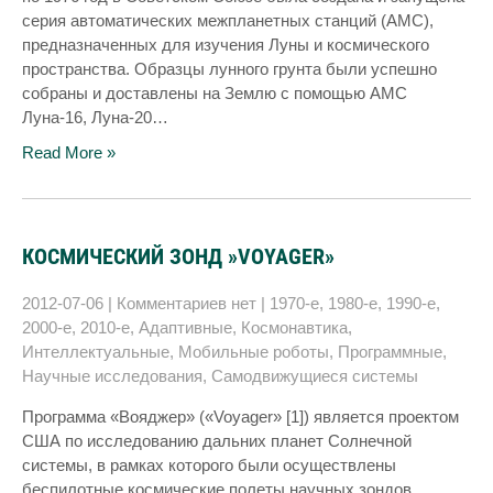
серия автоматических межпланетных станций (АМС),
предназначенных для изучения Луны и космического
пространства. Образцы лунного грунта были успешно
собраны и доставлены на Землю с помощью АМС
Луна-16, Луна-20…
Read More »
КОСМИЧЕСКИЙ ЗОНД »VOYAGER»
2012-07-06
|
Комментариев нет
|
1970-е
,
1980-е
,
1990-е
,
2000-е
,
2010-е
,
Адаптивные
,
Космонавтика
,
Интеллектуальные
,
Мобильные роботы
,
Программные
,
Научные исследования
,
Самодвижущиеся системы
Программа «Вояджер» («Voyager» [1]) является проектом
США по исследованию дальних планет Солнечной
системы, в рамках которого были осуществлены
беспилотные космические полеты научных зондов