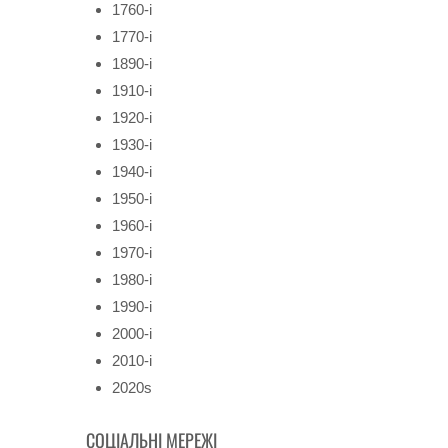
1760-і
1770-і
1890-і
1910-і
1920-і
1930-і
1940-і
1950-і
1960-і
1970-і
1980-і
1990-і
2000-і
2010-і
2020s
СОЦІАЛЬНІ МЕРЕЖІ