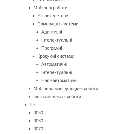
Мобільні роботи
Екзоскелетони
Саморушні системи
Адаптивні
Інтелектуальні
Програмні
Крокуючі системи
Автоматичні
Інтелектуальні
Напівавтоматичні
Мобільно-маніпуляційні роботи
Інші комплексні роботи
Рік
0050-і
0060-і
0070-і