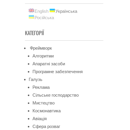
English
Українська
Російська
КАТЕГОРІЇ
Фреймворк
Алгоритми
Апаратні засоби
Програмне забезпечення
Галузь
Реклама
Сільське господарство
Мистецтво
Космонавтика
Авіація
Сфера розваг