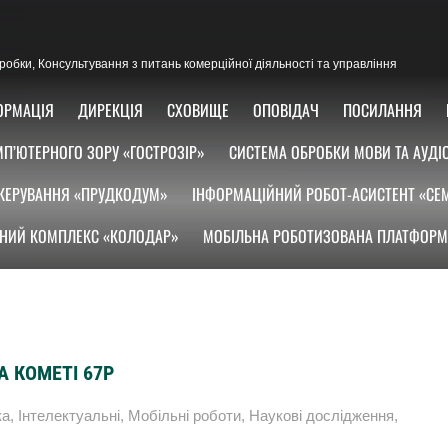
озробки, Консультування з питань комерційної діяльності та управління
ОРМАЦІЯ
ДИРЕКЦІЯ
СХОВИЩЕ
ОПОВІДАЧ
ПОСИЛАННЯ
П’ЮТЕРНОГО ЗОРУ «ГОСТРОЗІР»
СИСТЕМА ОБРОБКИ МОВИ ТА АУДІ
КЕРУВАННЯ «ПРУДКОДУМ»
ІНФОРМАЦІЙНИЙ РОБОТ-АСИСТЕНТ «СЕ
НИЙ КОМПЛЕКС «КОЛОДАР»
МОБІЛЬНА РОБОТИЗОВАНА ПЛАТФОРМ
А КОМЕТІ 67P
ка
,
Інтелектуальні
,
Мобільні роботи
,
Наукові дослідження
,