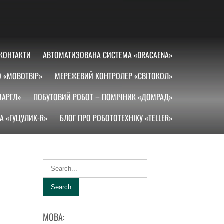
КОНТАКТИ
АВТОМАТИЗОВАНА СИСТЕМА «DRACAENA»
О «МОВОТВІР»
МЕРЕЖЕВИЙ КОНТРОЛЕР «СВІТОКОЛ»
МАРГЛ»
ПОБУТОВИЙ РОБОТ – ПОМІЧНИК «ДОМРАД»
А «ГУЦУЛИК-R»
БЛОГ ПРО РОБОТОТЕХНІКУ «TELLER»
МОВА: