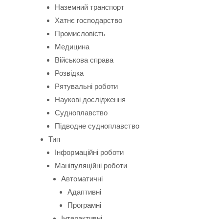
Наземний транспорт
Хатнє господарство
Промисловість
Медицина
Військова справа
Розвідка
Рятувальні роботи
Наукові дослідження
Судноплавство
Підводне судноплавство
Тип
Інформаційні роботи
Маніпуляційні роботи
Автоматичні
Адаптивні
Програмні
Інтерактивні