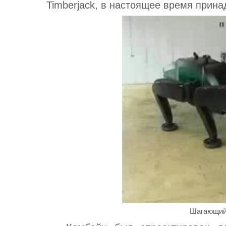
Timberjack, в настоящее время принад
Шагающий 