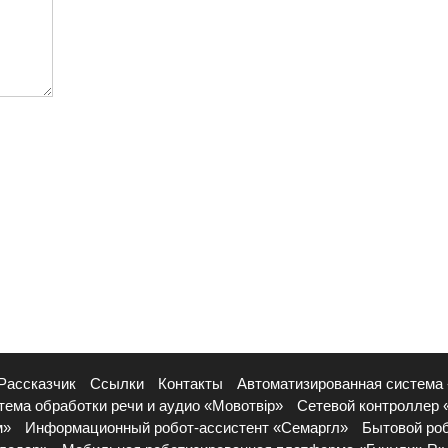
Рассказчик
Ссылки
Контакты
Автоматизированная система
тема обработки речи и аудио «Мовотвір»
Сетевой контроллер 
м»
Информационный робот-ассистент «Семаргл»
Бытовой ро