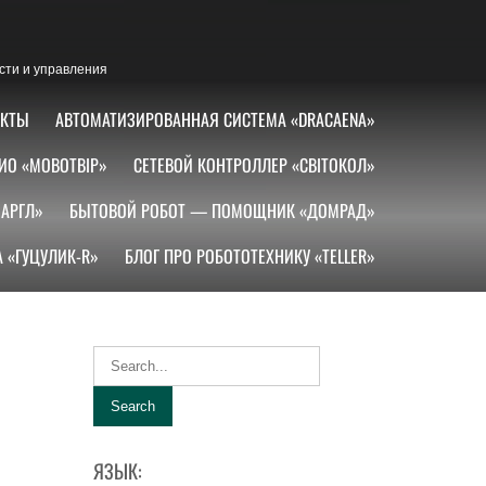
сти и управления
АКТЫ
АВТОМАТИЗИРОВАННАЯ СИСТЕМА «DRACAENA»
ИО «МОВОТВІР»
СЕТЕВОЙ КОНТРОЛЛЕР «СВІТОКОЛ»
АРГЛ»
БЫТОВОЙ РОБОТ — ПОМОЩНИК «ДОМРАД»
 «ГУЦУЛИК-R»
БЛОГ ПРО РОБОТОТЕХНИКУ «TELLER»
ЯЗЫК: