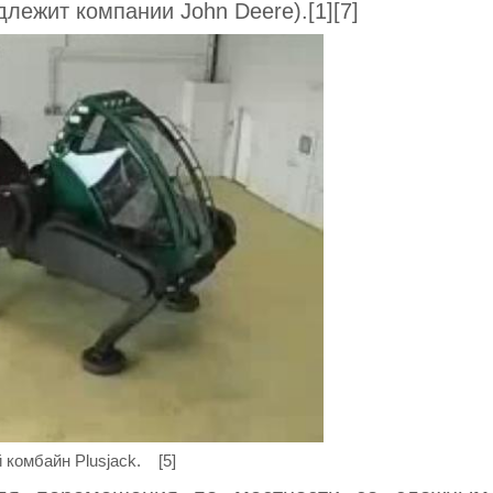
лежит компании John Deere).[1][7]
комбайн Plusjack. [5]