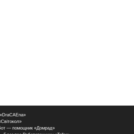
 «DraCAEna»
«Світокол»
бот — помощник «Домрад»