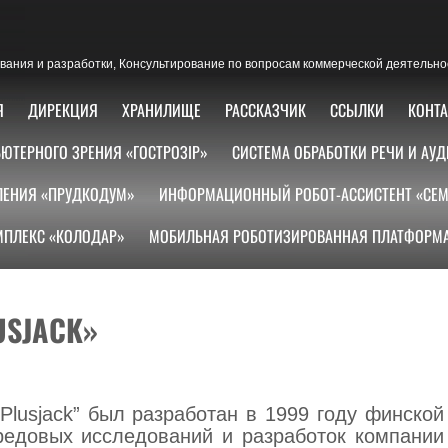
ания и разработки, Консультирование по вопросам коммерческой деятельно
Я
ДИРЕКЦИЯ
ХРАНИЛИЩЕ
РАССКАЗЧИК
ССЫЛКИ
КОНТ
ЮТЕРНОГО ЗРЕНИЯ «ГОСТРОЗІР»
СИСТЕМА ОБРАБОТКИ РЕЧИ И АУД
ЛЕНИЯ «ПРУДКОДУМ»
ИНФОРМАЦИОННЫЙ РОБОТ-АССИСТЕНТ «СЕМ
ПЛЕКС «КОЛОДАР»
МОБИЛЬНАЯ РОБОТИЗИРОВАННАЯ ПЛАТФОРМА
SJACK»
lusjack” был разработан в 1999 году финской
редовых исследований и разработок компании