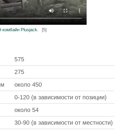
 комбайн Plusjack
. [5]
575
275
, см
около 450
0-120 (в зависимости от позиции)
около 54
30-90 (в зависимости от местности)