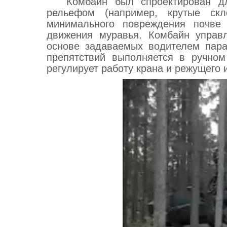
Комбайн был спроектирован д
рельефом (например, крутые скл
минимального повреждения почве
движения муравья. Комбайн управ
основе задаваемых водителем пар
препятствий выполняется в ручном
регулирует работу крана и режущего 