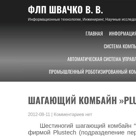
Skip
ФЛП ШВАЧКО В. В.
to
content
Информационные технологии, Инжиниринг, Научные исследов
ГЛАВНАЯ
ИНФОРМАЦИ
СИСТЕМА КОМПЬ
АВТОМАТИЧЕСКАЯ СИСТЕМА УПРАВ
ПРОМЫШЛЕННЫЙ РОБОТИЗИРОВАННЫЙ КОМ
ШАГАЮЩИЙ КОМБАЙН »PLU
2012-08-11
|
Комментариев нет
Шестиногий шагающий комбайн “P
фирмой Plustech (подразделение пе