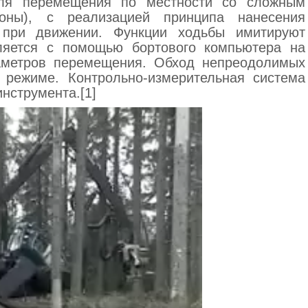
ля перемещения по местности со сложным
оны), с реализацией принципа нанесения
 при движении. Функции ходьбы имитируют
ляется с помощью бортового компьютера на
аметров перемещения. Обход непреодолимых
 режиме. Контрольно-измерительная система
инструмента.[1]