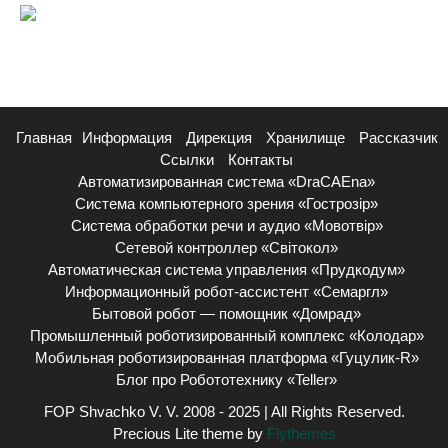
Главная
Информация
Дирекция
Хранилище
Рассказчик
Ссылки
Контакты
Автоматизированная система «DraCAEna»
Система компьютерного зрения «Гострозір»
Система обработки речи и аудио «Мовотвір»
Сетевой контроллер «Світокол»
Автоматическая система управления «Прудкодум»
Информационный робот-ассистент «Семаргл»
Бытовой робот — помощник «Домрад»
Промышленный роботизированный комплекс «Колодар»
Мобильная роботизированная платформа «Гуцулик-R»
Блог про Робототехнику «Teller»
FOP Shvachko V. V. 2008 - 2025 | All Rights Reserved.
Precious Lite theme by
Flythemes