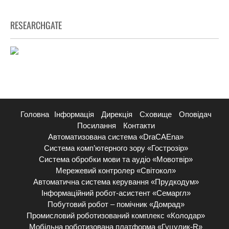
RESEARCHGATE
Головна
Інформація
Дирекція
Сховище
Оповідач
Посилання
Контакти
Автоматизована система «DraCAEna»
Система комп’ютерного зору «Гострозір»
Система обробки мови та аудіо «Мовотвір»
Мережевий контролер «Світокол»
Автоматична система керування «Прудкодум»
Інформаційний робот-асистент «Семаргл»
Побутовий робот – помічник «Домрад»
Промисловий роботизований комплекс «Колодар»
Мобільна роботизована платформа «Гуцулик-R»