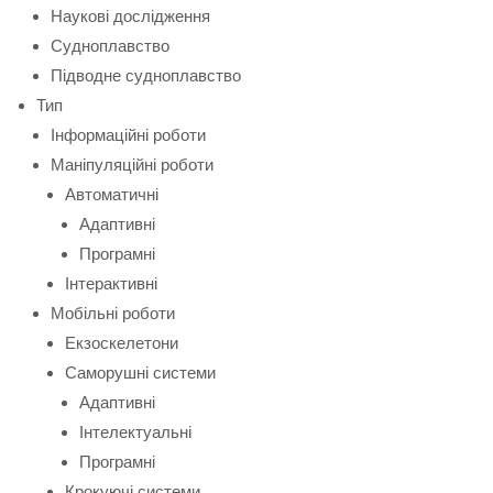
Наукові дослідження
Судноплавство
Підводне судноплавство
Тип
Інформаційні роботи
Маніпуляційні роботи
Автоматичні
Адаптивні
Програмні
Інтерактивні
Мобільні роботи
Екзоскелетони
Саморушні системи
Адаптивні
Інтелектуальні
Програмні
Крокуючі системи