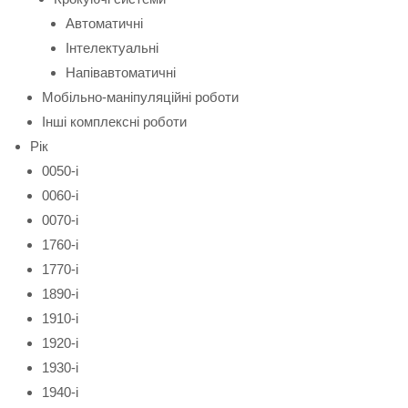
Автоматичні
Інтелектуальні
Напівавтоматичні
Мобільно-маніпуляційні роботи
Інші комплексні роботи
Рік
0050-і
0060-і
0070-і
1760-і
1770-і
1890-і
1910-і
1920-і
1930-і
1940-і