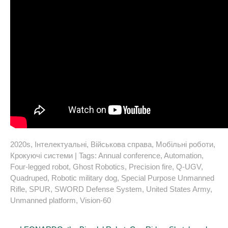
2020s
,
Інтелектуальні
,
Військова справа
,
Мобільні роботи
,
Крокуючі системи
| Tags:
Annual conference
,
Automation
,
Four-legged robot
,
Ghost Robotics
,
Precision fire
,
Q-UGV
,
Quadruped
,
Robotic military dog
,
Special Purpose Unmanned
Rifle
,
SPUR
,
SWORD Defense System
,
United States Army
,
Unmanned platform
,
Vision-60
Post