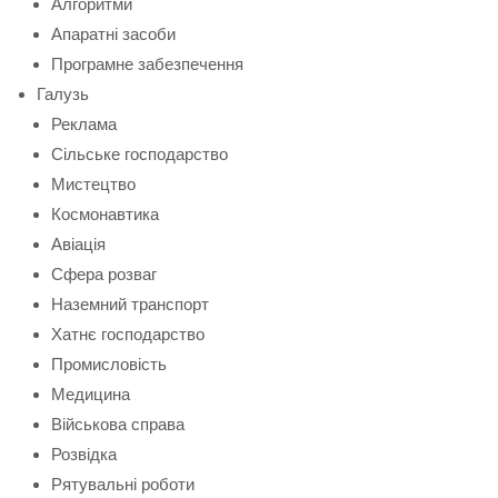
Алгоритми
Апаратні засоби
Програмне забезпечення
Галузь
Реклама
Сільське господарство
Мистецтво
Космонавтика
Авіація
Сфера розваг
Наземний транспорт
Хатнє господарство
Промисловість
Медицина
Військова справа
Розвідка
Рятувальні роботи