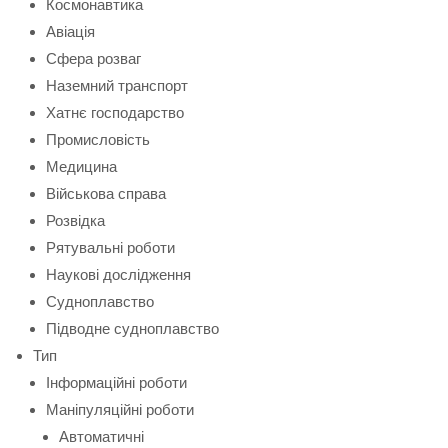
Космонавтика
Авіація
Сфера розваг
Наземний транспорт
Хатнє господарство
Промисловість
Медицина
Військова справа
Розвідка
Рятувальні роботи
Наукові дослідження
Судноплавство
Підводне судноплавство
Тип
Інформаційні роботи
Маніпуляційні роботи
Автоматичні