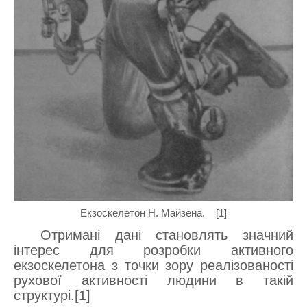
Екзоскелетон Н. Майзена. [1]
Отримані дані становлять значний
інтерес для розробки активного
екзоскелетона з точки зору реалізованості
рухової активності людини в такій
структурі.[1]