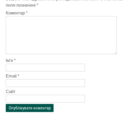
поля позначені
*
Коментар
*
Ім'я
*
Email
*
Сайт