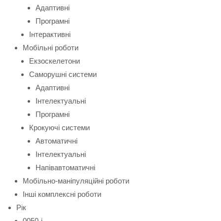
Адаптивні
Програмні
Інтерактивні
Мобільні роботи
Екзоскелетони
Саморушні системи
Адаптивні
Інтелектуальні
Програмні
Крокуючі системи
Автоматичні
Інтелектуальні
Напівавтоматичні
Мобільно-маніпуляційні роботи
Інші комплексні роботи
Рік
0050-і