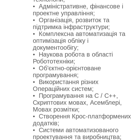
• Адміністративне, фінансове і
проектне управління;
• Організація, розвиток та
підтримка інфраструктури;
• Комплексна автоматизація та
оптимізація обліку і
документообігу;
• Наукова робота в області
Робототехніки;
• Об’єктно-орієнтоване
програмування;
• Використання різних
Операційних систем;
• Програмування на C / C++,
Скриптових мовах, Асемблері,
Мовах розмітки;
• Створення Крос-платформених
додатків;
• Системи автоматизованого
проектування та виробництва;