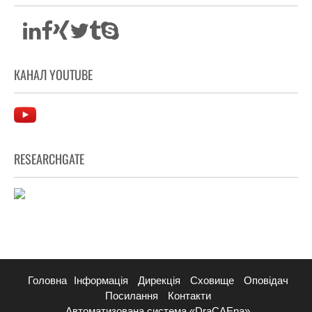
КАНАЛ YOUTUBE
RESEARCHGATE
Головна
Інформація
Дирекція
Сховище
Оповідач
Посилання
Контакти
Автоматизована система «DraCAEna»