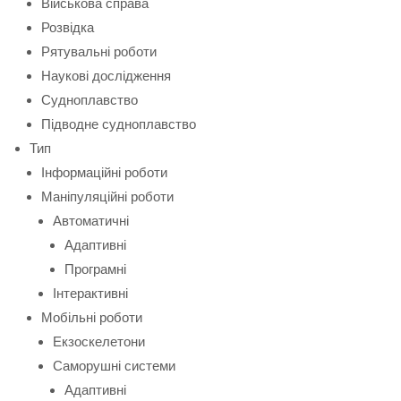
Військова справа
Розвідка
Рятувальні роботи
Наукові дослідження
Судноплавство
Підводне судноплавство
Тип
Інформаційні роботи
Маніпуляційні роботи
Автоматичні
Адаптивні
Програмні
Інтерактивні
Мобільні роботи
Екзоскелетони
Саморушні системи
Адаптивні