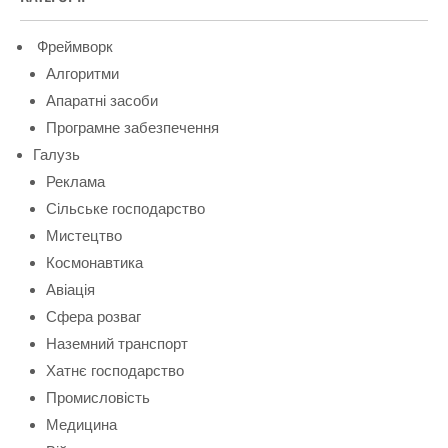
Фреймворк
Алгоритми
Апаратні засоби
Програмне забезпечення
Галузь
Реклама
Сільське господарство
Мистецтво
Космонавтика
Авіація
Сфера розваг
Наземний транспорт
Хатнє господарство
Промисловість
Медицина