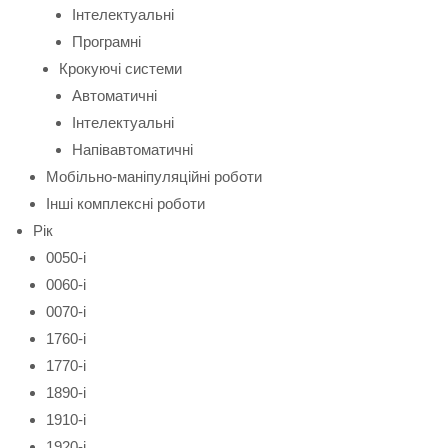
Інтелектуальні
Програмні
Крокуючі системи
Автоматичні
Інтелектуальні
Напівавтоматичні
Мобільно-маніпуляційні роботи
Інші комплексні роботи
Рік
0050-і
0060-і
0070-і
1760-і
1770-і
1890-і
1910-і
1920-і