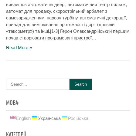
винайшов автоматичні двері, автоматичний театр ляльок,
автомат для продажу, скорострільний арбалет з
самозарядженням, парову турбіну, автоматичні декорації,
прилад для вимірювання протяжності доріг (древній
«таксометр») та інші.[1-3] Герон Олександрійський першим
почав створювати програмовані пристрої…
Read More »
МОВА:
English
Українська
Російська
КАТЕГОРІЇ