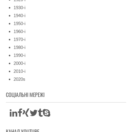
1930-і
1940-і
1950-і
1960-і
1970-і
1980-і
1990-і
2000-і
2010-і
2020s
СОЦІАЛЬНІ МЕРЕЖІ
КАНАЛ YOUTUBE