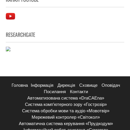
RESEARCHGATE
Головна
Інформація
Дирекція
Сховище
Оповідач
Посилання
Контакти
Автоматизована система «DraCAEna»
Система комп’ютерного зору «Гострозір»
Система обробки мови та аудіо «Мовотвір»
Мережевий контролер «Світокол»
Автоматична система керування «Прудкодум»
Інформаційний робот-асистент «Семаргл»