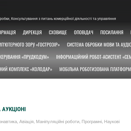
озробки, Консультування з питань комерційної діяльності та управління
ОРМАЦІЯ
ДИРЕКЦІЯ
СХОВИЩЕ
ОПОВІДАЧ
ПОСИЛАННЯ
П’ЮТЕРНОГО ЗОРУ «ГОСТРОЗІР»
СИСТЕМА ОБРОБКИ МОВИ ТА АУДІ
КЕРУВАННЯ «ПРУДКОДУМ»
ІНФОРМАЦІЙНИЙ РОБОТ-АСИСТЕНТ «СЕ
НИЙ КОМПЛЕКС «КОЛОДАР»
МОБІЛЬНА РОБОТИЗОВАНА ПЛАТФОРМ
 АУКЦІОНІ
онавтика
,
Авіація
,
Маніпуляційні роботи
,
Програмні
,
Наукові