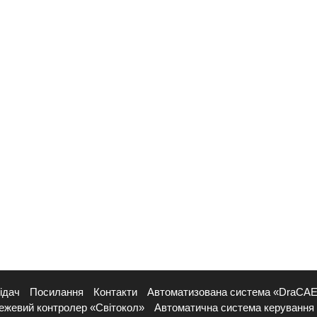
ідач
Посилання
Контакти
Автоматизована система «DraCA
ежевий контролер «Світокол»
Автоматична система керування