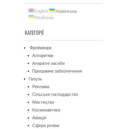
English
Українська
Російська
КАТЕГОРІЇ
Фреймворк
Алгоритми
Апаратні засоби
Програмне забезпечення
Галузь
Реклама
Сільське господарство
Мистецтво
Космонавтика
Авіація
Сфера розваг