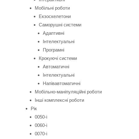
Мобільні роботи
Екзоскелетони
Саморушні системи
Адаптивні
Інтелектуальні
Програмні
Крокуючі системи
Автоматичні
Інтелектуальні
Напівавтоматичні
Мобільно-маніпуляційні роботи
Інші комплексні роботи
Рік
0050-і
0060-і
0070-і