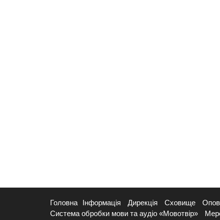
Головна
Інформація
Дирекція
Сховище
Опов
Система обробки мови та аудіо «Мовотвір»
Мер