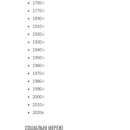
1760-і
1770-і
1890-і
1910-і
1920-і
1930-і
1940-і
1950-і
1960-і
1970-і
1980-і
1990-і
2000-і
2010-і
2020s
СОЦІАЛЬНІ МЕРЕЖІ