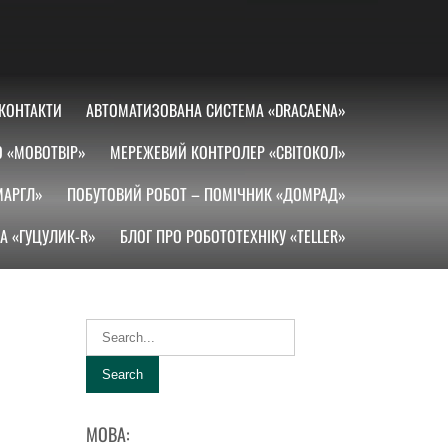
КОНТАКТИ
АВТОМАТИЗОВАНА СИСТЕМА «DRACAENA»
О «МОВОТВІР»
МЕРЕЖЕВИЙ КОНТРОЛЕР «СВІТОКОЛ»
МАРГЛ»
ПОБУТОВИЙ РОБОТ – ПОМІЧНИК «ДОМРАД»
А «ГУЦУЛИК-R»
БЛОГ ПРО РОБОТОТЕХНІКУ «TELLER»
МОВА: