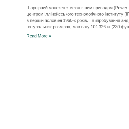
Шарнірний манекен з механічним приводом (Power 
центром Іллінойсського технологічного інституту 
в першій половині 1960-х років. Випробування андр
натуральних розмірах, мав вагу 104.326 кг (230 ф
Read More »