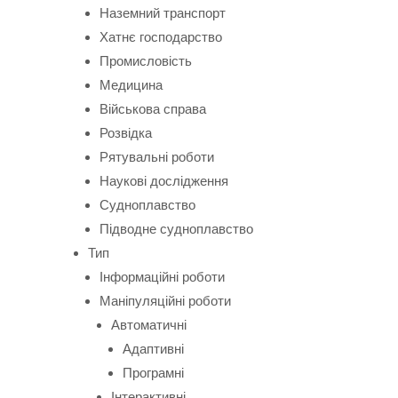
Наземний транспорт
Хатнє господарство
Промисловість
Медицина
Військова справа
Розвідка
Рятувальні роботи
Наукові дослідження
Судноплавство
Підводне судноплавство
Тип
Інформаційні роботи
Маніпуляційні роботи
Автоматичні
Адаптивні
Програмні
Інтерактивні