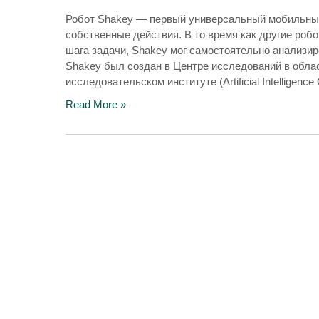
Робот Shakey — первый универсальный мобильный
собственные действия. В то время как другие роб
шага задачи, Shakey мог самостоятельно анализиро
Shakey был создан в Центре исследований в обла
исследовательском институте (Artificial Intelligenc
Read More »