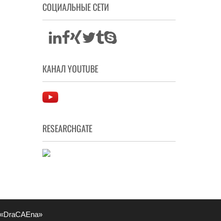
СОЦИАЛЬНЫЕ СЕТИ
КАНАЛ YOUTUBE
RESEARCHGATE
 «DraCAEna»