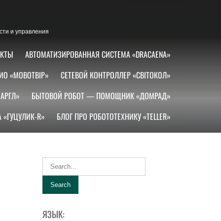
сти и управления
АКТЫ
АВТОМАТИЗИРОВАННАЯ СИСТЕМА «DRACAENA»
ИО «МОВОТВІР»
СЕТЕВОЙ КОНТРОЛЛЕР «СВІТОКОЛ»
АРГЛ»
БЫТОВОЙ РОБОТ — ПОМОЩНИК «ДОМРАД»
 «ГУЦУЛИК-R»
БЛОГ ПРО РОБОТОТЕХНИКУ «TELLER»
ЯЗЫК: