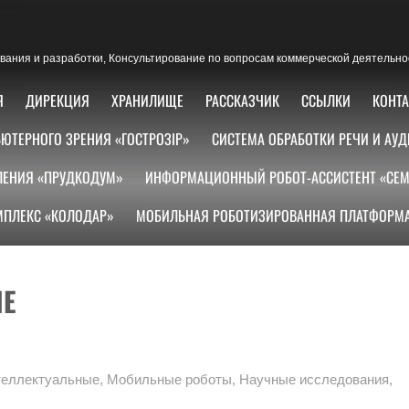
ания и разработки, Консультирование по вопросам коммерческой деятельно
Я
ДИРЕКЦИЯ
ХРАНИЛИЩЕ
РАССКАЗЧИК
ССЫЛКИ
КОНТ
ЮТЕРНОГО ЗРЕНИЯ «ГОСТРОЗІР»
СИСТЕМА ОБРАБОТКИ РЕЧИ И АУД
ЛЕНИЯ «ПРУДКОДУМ»
ИНФОРМАЦИОННЫЙ РОБОТ-АССИСТЕНТ «СЕМ
ПЛЕКС «КОЛОДАР»
МОБИЛЬНАЯ РОБОТИЗИРОВАННАЯ ПЛАТФОРМА
ИЕ
теллектуальные
,
Мобильные роботы
,
Научные исследования
,