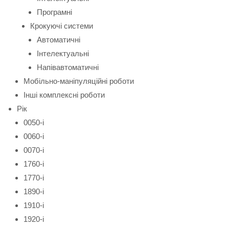
Програмні
Крокуючі системи
Автоматичні
Інтелектуальні
Напівавтоматичні
Мобільно-маніпуляційні роботи
Інші комплексні роботи
Рік
0050-і
0060-і
0070-і
1760-і
1770-і
1890-і
1910-і
1920-і