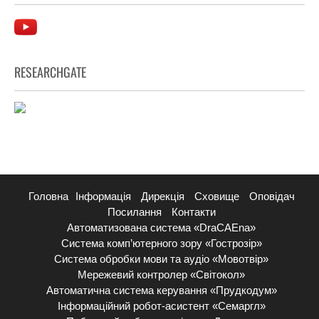
RESEARCHGATE
Головна
Інформація
Дирекція
Сховище
Оповідач
Посилання
Контакти
Автоматизована система «DraCAEna»
Система комп’ютерного зору «Гострозір»
Система обробки мови та аудіо «Мовотвір»
Мережевий контролер «Світокол»
Автоматична система керування «Прудкодум»
Інформаційний робот-асистент «Семаргл»