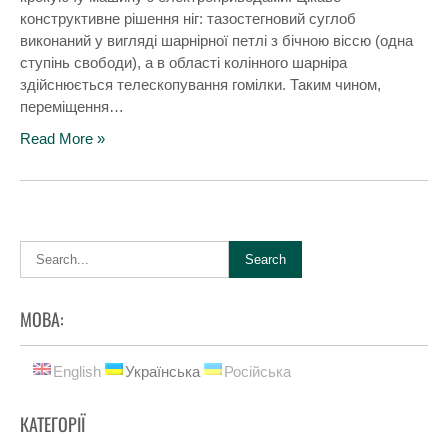
конструктивне рішення ніг: тазостегновий суглоб
виконаний у вигляді шарнірної петлі з бічною віссю (одна
ступінь свободи), а в області колінного шарніра
здійснюється телескопування гомілки. Таким чином,
переміщення…
Read More »
МОВА:
English
Українська
Російська
КАТЕГОРІЇ