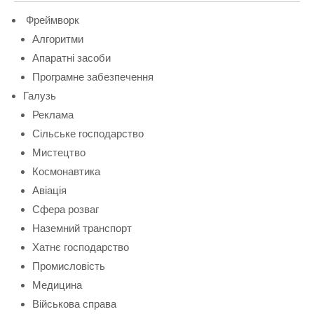
Фреймворк
Алгоритми
Апаратні засоби
Програмне забезпечення
Галузь
Реклама
Сільське господарство
Мистецтво
Космонавтика
Авіація
Сфера розваг
Наземний транспорт
Хатнє господарство
Промисловість
Медицина
Військова справа