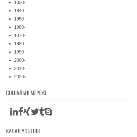
1930-і
1940-і
1950-і
1960-і
1970-і
1980-і
1990-і
2000-і
2010-і
2020s
СОЦІАЛЬНІ МЕРЕЖІ
КАНАЛ YOUTUBE