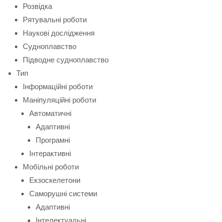
Розвідка
Рятувальні роботи
Наукові дослідження
Судноплавство
Підводне судноплавство
Тип
Інформаційні роботи
Маніпуляційні роботи
Автоматичні
Адаптивні
Програмні
Інтерактивні
Мобільні роботи
Екзоскелетони
Саморушні системи
Адаптивні
Інтелектуальні