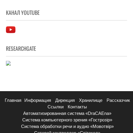
КАНАЛ YOUTUBE
RESEARCHGATE
Главная
Информация
Дирекция
Хранилище
Рассказчик
Ссылки
Контакты
Автоматизированная система «DraCAEna»
Система компьютерного зрения «Гострозір»
Система обработки речи и аудио «Мовотвір»
Сетевой контроллер «Світокол»