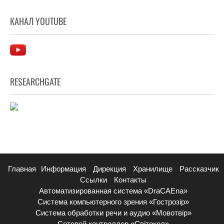
КАНАЛ YOUTUBE
RESEARCHGATE
Главная
Информация
Дирекция
Хранилище
Рассказчик
Ссылки
Контакты
Автоматизированная система «DraCAEna»
Система компьютерного зрения «Гострозір»
Система обработки речи и аудио «Мовотвір»
Сетевой контроллер «Світокол»