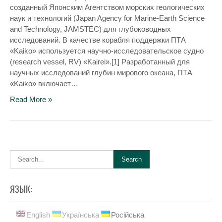
созданный Японским Агентством морских геологических
наук и технологий (Japan Agency for Marine-Earth Science
and Technology, JAMSTEC) для глубоководных
исследований. В качестве корабля поддержки ПТА
«Kaiko» используется научно-исследовательское судно
(research vessel, RV) «Kairei».[1] Разработанный для
научных исследований глубин мирового океана, ПТА
«Kaiko» включает…
Read More »
ЯЗЫК:
English
Українська
Російська