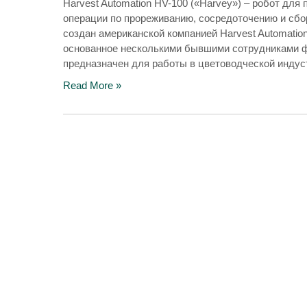
Harvest Automation HV-100 («Harvey») – робот дл
операции по прореживанию, сосредоточению и сбору
создан американской компанией Harvest Automation
основанное несколькими бывшими сотрудниками фир
предназначен для работы в цветоводческой индус
Read More »