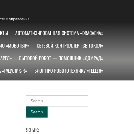
сти и управления
АКТЫ
АВТОМАТИЗИРОВАННАЯ СИСТЕМА «DRACAENA»
ИО «МОВОТВІР»
СЕТЕВОЙ КОНТРОЛЛЕР «СВІТОКОЛ»
АРГЛ»
БЫТОВОЙ РОБОТ — ПОМОЩНИК «ДОМРАД»
 «ГУЦУЛИК-R»
БЛОГ ПРО РОБОТОТЕХНИКУ «TELLER»
ЯЗЫК: