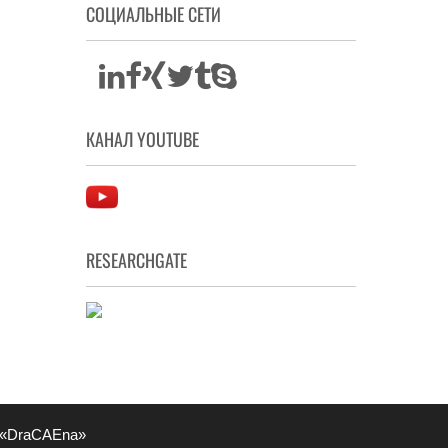
СОЦИАЛЬНЫЕ СЕТИ
КАНАЛ YOUTUBE
RESEARCHGATE
 «DraCAEna»