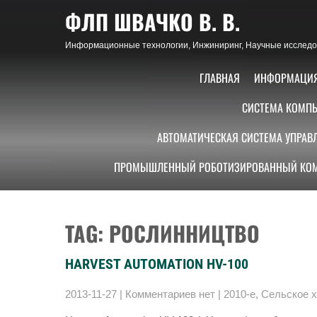
Skip
ФЛП ШВАЧКО В. В.
to
content
Информационные технологии, Инжиниринг, Научные исследов
ГЛАВНАЯ
ИНФОРМАЦИ
СИСТЕМА КОМПЬ
АВТОМАТИЧЕСКАЯ СИСТЕМА УПРАВ
ПРОМЫШЛЕННЫЙ РОБОТИЗИРОВАННЫЙ КОМ
TAG: РОСЛИННИЦТВО
HARVEST AUTOMATION HV-100
2013-11-27
|
Комментариев нет
|
2010-е
,
Сельское х