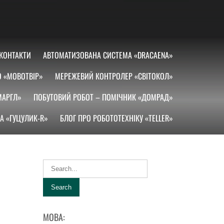
КОНТАКТИ
АВТОМАТИЗОВАНА СИСТЕМА «DRACAENA»
О «МОВОТВІР»
МЕРЕЖЕВИЙ КОНТРОЛЕР «СВІТОКОЛ»
МАРГЛ»
ПОБУТОВИЙ РОБОТ – ПОМІЧНИК «ДОМРАД»
А «ГУЦУЛИК-R»
БЛОГ ПРО РОБОТОТЕХНІКУ «TELLER»
МОВА: