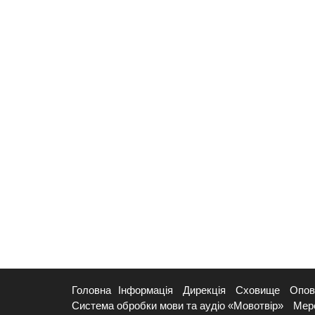
Головна
Інформація
Дирекція
Сховище
Опов
Система обробки мови та аудіо «Мовотвір»
Мер