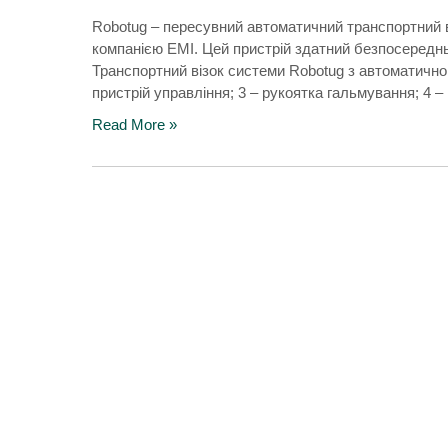
Robotug – пересувний автоматичний транспортний 
компанією EMI. Цей пристрій здатний безпосередньо
Транспортний візок системи Robotug з автоматичною
пристрій управління; 3 – рукоятка гальмування; 4 –
Read More »