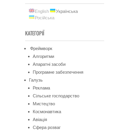
English
Українська
Російська
КАТЕГОРІЇ
Фреймворк
Алгоритми
Апаратні засоби
Програмне забезпечення
Галузь
Реклама
Сільське господарство
Мистецтво
Космонавтика
Авіація
Сфера розваг