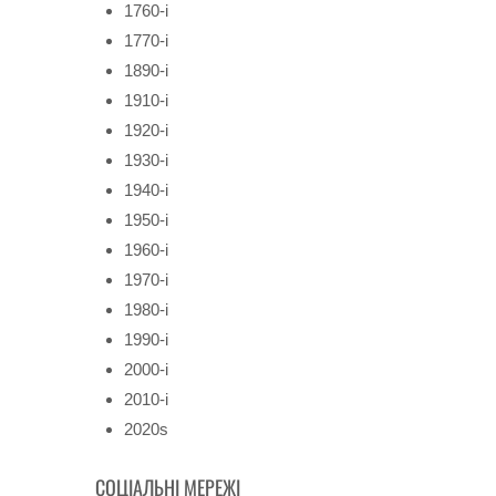
1760-і
1770-і
1890-і
1910-і
1920-і
1930-і
1940-і
1950-і
1960-і
1970-і
1980-і
1990-і
2000-і
2010-і
2020s
СОЦІАЛЬНІ МЕРЕЖІ