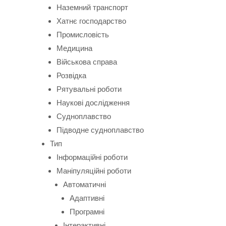
Наземний транспорт
Хатнє господарство
Промисловість
Медицина
Військова справа
Розвідка
Рятувальні роботи
Наукові дослідження
Судноплавство
Підводне судноплавство
Тип
Інформаційні роботи
Маніпуляційні роботи
Автоматичні
Адаптивні
Програмні
Інтерактивні