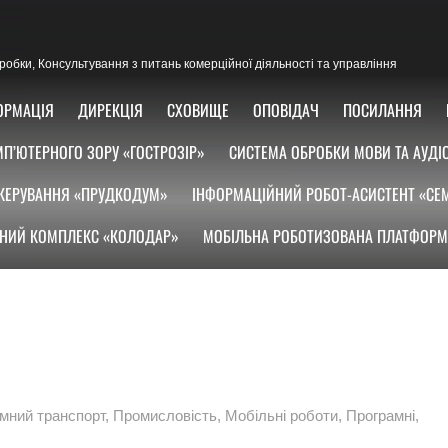
озробки, Консультування з питань комерційної діяльності та управління
ОРМАЦІЯ
ДИРЕКЦІЯ
СХОВИЩЕ
ОПОВІДАЧ
ПОСИЛАННЯ
П’ЮТЕРНОГО ЗОРУ «ГОСТРОЗІР»
СИСТЕМА ОБРОБКИ МОВИ ТА АУДІ
КЕРУВАННЯ «ПРУДКОДУМ»
ІНФОРМАЦІЙНИЙ РОБОТ-АСИСТЕНТ «СЕ
НИЙ КОМПЛЕКС «КОЛОДАР»
МОБІЛЬНА РОБОТИЗОВАНА ПЛАТФОРМ
мний транспорт
,
Промисловість
,
Мобільні роботи
,
Програмні
,