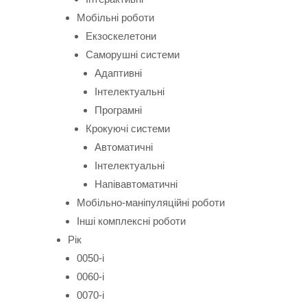
Мобільні роботи
Екзоскелетони
Саморушні системи
Адаптивні
Інтелектуальні
Програмні
Крокуючі системи
Автоматичні
Інтелектуальні
Напівавтоматичні
Мобільно-маніпуляційні роботи
Інші комплексні роботи
Рік
0050-і
0060-і
0070-і