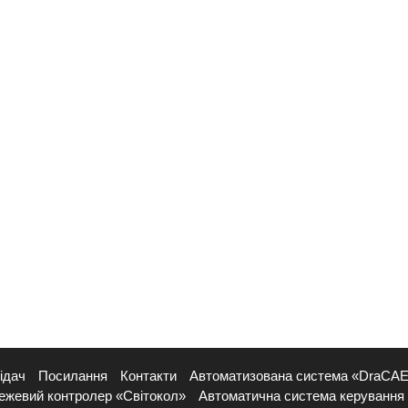
ідач
Посилання
Контакти
Автоматизована система «DraCA
ежевий контролер «Світокол»
Автоматична система керування