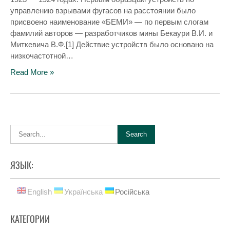
управлению взрывами фугасов на расстоянии было
присвоено наименование «БЕМИ» — по первым слогам
фамилий авторов — разработчиков мины Бекаури В.И. и
Миткевича В.Ф.[1] Действие устройств было основано на
низкочастотной…
Read More »
ЯЗЫК:
English
Українська
Російська
КАТЕГОРИИ