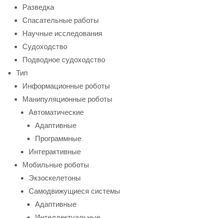
Разведка
Спасательные работы
Научные исследования
Судоходство
Подводное судоходство
Тип
Информационные роботы
Манипуляционные роботы
Автоматические
Адаптивные
Программные
Интерактивные
Мобильные роботы
Экзоскелетоны
Самодвижущиеся системы
Адаптивные
Интеллектуальные