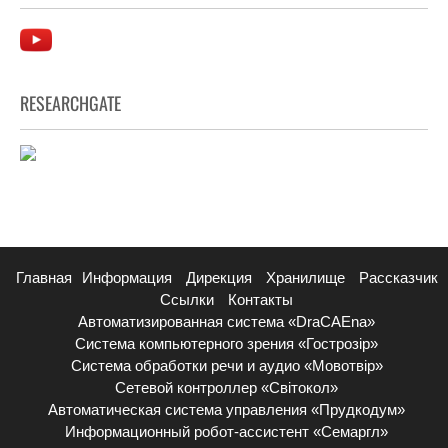
RESEARCHGATE
Главная
Информация
Дирекция
Хранилище
Рассказчик
Ссылки
Контакты
Автоматизированная система «DraCAEna»
Система компьютерного зрения «Гострозір»
Система обработки речи и аудио «Мовотвір»
Сетевой контроллер «Світокол»
Автоматическая система управления «Прудкодум»
Информационный робот-ассистент «Семаргл»