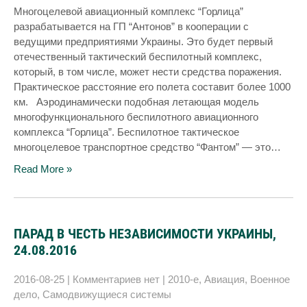
Многоцелевой авиационный комплекс “Горлица”
разрабатывается на ГП “Антонов” в кооперации с
ведущими предприятиями Украины. Это будет первый
отечественный тактический беспилотный комплекс,
который, в том числе, может нести средства поражения.
Практическое расстояние его полета составит более 1000
км. Аэродинамически подобная летающая модель
многофункционального беспилотного авиационного
комплекса “Горлица”. Беспилотное тактическое
многоцелевое транспортное средство “Фантом” — это…
Read More »
ПАРАД В ЧЕСТЬ НЕЗАВИСИМОСТИ УКРАИНЫ,
24.08.2016
2016-08-25
|
Комментариев нет
|
2010-е
,
Авиация
,
Военное
дело
,
Самодвижущиеся системы