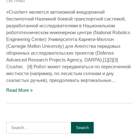
системы
«Crusher» является автономной внедорожной
беспилотной Наземной боевой транспортной системой,
разработанной исследователями в Национальном
робототехническом инженерном центре (National Robotics
Engineering Center) Университета Карнеги-Меллон
(Carnegie Mellon University) для Агентства передовых
оборонных исследовательских проектов (Defense
Advanced Research Projects Agency, DARPA).[1][2][3]
Crusher. [4] Робот может передвигаться по пересеченной
местности (например, по лесистым склонам и дну
скалистых ручьев), преодолевать вертикальные…
Read More »