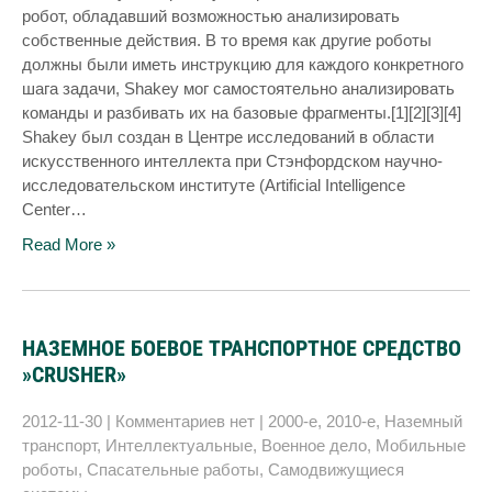
робот, обладавший возможностью анализировать
собственные действия. В то время как другие роботы
должны были иметь инструкцию для каждого конкретного
шага задачи, Shakey мог самостоятельно анализировать
команды и разбивать их на базовые фрагменты.[1][2][3][4]
Shakey был создан в Центре исследований в области
искусственного интеллекта при Стэнфордском научно-
исследовательском институте (Artificial Intelligence
Center…
Read More »
НАЗЕМНОЕ БОЕВОЕ ТРАНСПОРТНОЕ СРЕДСТВО
»CRUSHER»
2012-11-30
|
Комментариев нет
|
2000-е
,
2010-е
,
Наземный
транспорт
,
Интеллектуальные
,
Военное дело
,
Мобильные
роботы
,
Спасательные работы
,
Самодвижущиеся