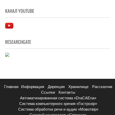
КАНАЛ YOUTUBE
RESEARCHGATE
Главная
Информация
Дирекция
Хранилище
Рассказчик
Ссылки
Контакты
Автоматизированная система «DraCAEna»
Система компьютерного зрения «Гострозір»
Система обработки речи и аудио «Мовотвір»
Сетевой контроллер «Світокол»