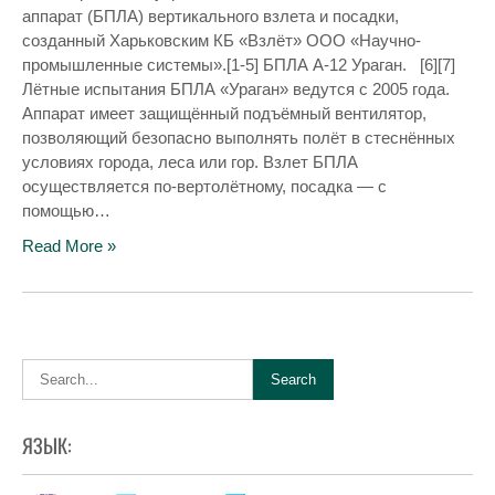
аппарат (БПЛА) вертикального взлета и посадки,
созданный Харьковским КБ «Взлёт» ООО «Научно-
промышленные системы».[1-5] БПЛА А-12 Ураган. [6][7]
Лётные испытания БПЛА «Ураган» ведутся с 2005 года.
Аппарат имеет защищённый подъёмный вентилятор,
позволяющий безопасно выполнять полёт в стеснённых
условиях города, леса или гор. Взлет БПЛА
осуществляется по-вертолётному, посадка — с
помощью…
Read More »
ЯЗЫК: