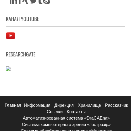
КАНАЛ YOUTUBE
RESEARCHGATE
Главная
Информация
Дирекция
Хранилище
Рассказчик
Ссылки
Контакты
Автоматизированная система «DraCAEna»
Система компьютерного зрения «Гострозір»
Система обработки речи и аудио «Мовотвір»