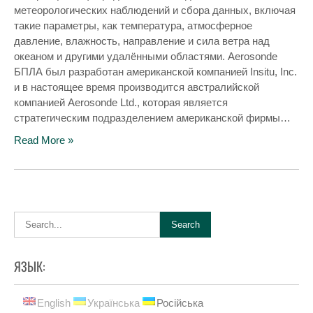
метеорологических наблюдений и сбора данных, включая
такие параметры, как температура, атмосферное
давление, влажность, направление и сила ветра над
океаном и другими удалёнными областями. Aerosonde
БПЛА был разработан американской компанией Insitu, Inc.
и в настоящее время производится австралийской
компанией Aerosonde Ltd., которая является
стратегическим подразделением американской фирмы…
Read More »
ЯЗЫК:
English
Українська
Російська