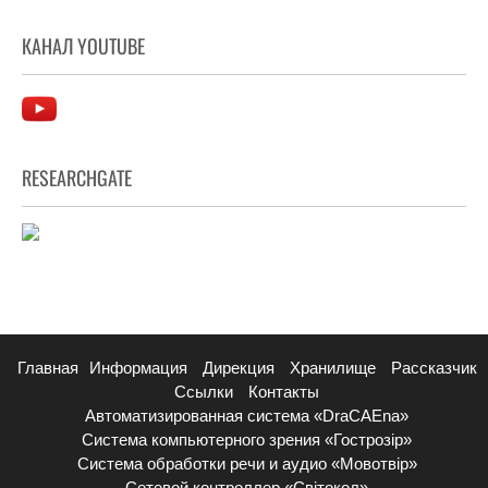
КАНАЛ YOUTUBE
RESEARCHGATE
Главная
Информация
Дирекция
Хранилище
Рассказчик
Ссылки
Контакты
Автоматизированная система «DraCAEna»
Система компьютерного зрения «Гострозір»
Система обработки речи и аудио «Мовотвір»
Сетевой контроллер «Світокол»