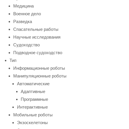
Медицина
Военное дело
Разведка
Спасательные работы
Научные исследования
Судоходство
Подводное судоходство
Тип
Информационные роботы
Манипуляционные роботы
Автоматические
Адаптивные
Программные
Интерактивные
Мобильные роботы
Экзоскелетоны