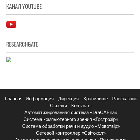
КАНАЛ YOUTUBE
RESEARCHGATE
Главная
Информация
Дирекция
Хранилище
Рассказчик
Ссылки
Контакты
Автоматизированная система «DraCAEna»
Система компьютерного зрения «Гострозір»
Система обработки речи и аудио «Мовотвір»
Сетевой контроллер «Світокол»
Автоматическая система управления «Прудкодум»