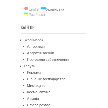
English
Українська
Російська
КАТЕГОРІЇ
Фреймворк
Алгоритми
Апаратні засоби
Програмне забезпечення
Галузь
Реклама
Сільське господарство
Мистецтво
Космонавтика
Авіація
Сфера розваг