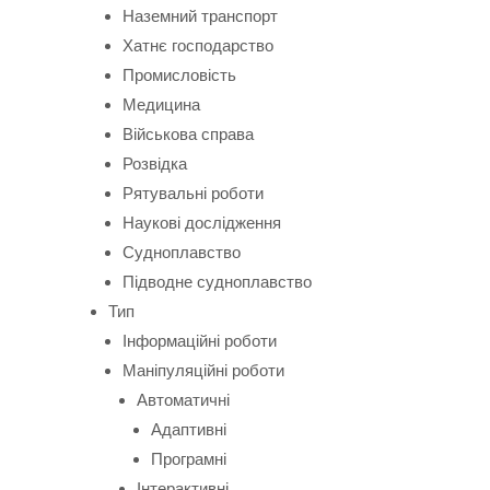
Наземний транспорт
Хатнє господарство
Промисловість
Медицина
Військова справа
Розвідка
Рятувальні роботи
Наукові дослідження
Судноплавство
Підводне судноплавство
Тип
Інформаційні роботи
Маніпуляційні роботи
Автоматичні
Адаптивні
Програмні
Інтерактивні