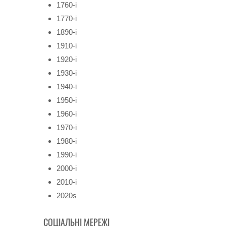
1760-і
1770-і
1890-і
1910-і
1920-і
1930-і
1940-і
1950-і
1960-і
1970-і
1980-і
1990-і
2000-і
2010-і
2020s
СОЦІАЛЬНІ МЕРЕЖІ