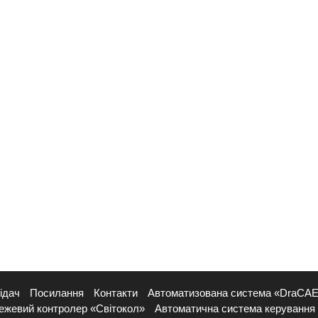
ідач
Посилання
Контакти
Автоматизована система «DraCA
ежевий контролер «Світокол»
Автоматична система керування