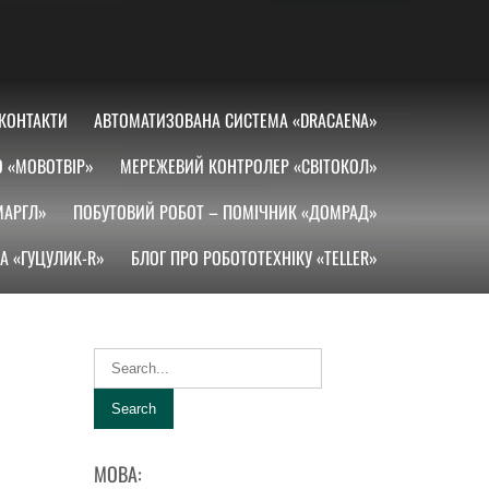
КОНТАКТИ
АВТОМАТИЗОВАНА СИСТЕМА «DRACAENA»
О «МОВОТВІР»
МЕРЕЖЕВИЙ КОНТРОЛЕР «СВІТОКОЛ»
МАРГЛ»
ПОБУТОВИЙ РОБОТ – ПОМІЧНИК «ДОМРАД»
А «ГУЦУЛИК-R»
БЛОГ ПРО РОБОТОТЕХНІКУ «TELLER»
МОВА: