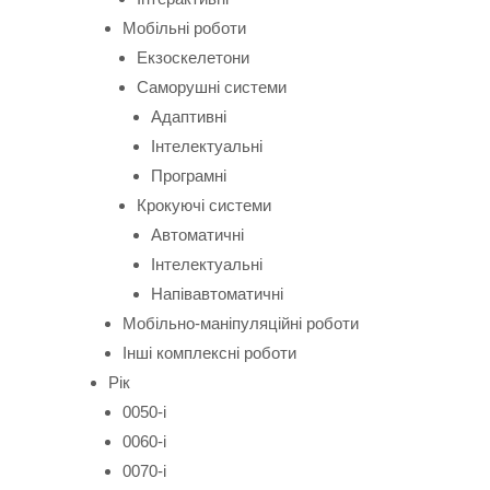
Мобільні роботи
Екзоскелетони
Саморушні системи
Адаптивні
Інтелектуальні
Програмні
Крокуючі системи
Автоматичні
Інтелектуальні
Напівавтоматичні
Мобільно-маніпуляційні роботи
Інші комплексні роботи
Рік
0050-і
0060-і
0070-і