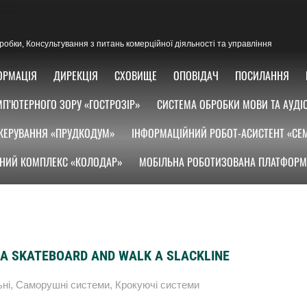
озробки, Консультування з питань комерційної діяльності та управління
ОРМАЦІЯ
ДИРЕКЦІЯ
СХОВИЩЕ
ОПОВІДАЧ
ПОСИЛАННЯ
П’ЮТЕРНОГО ЗОРУ «ГОСТРОЗІР»
СИСТЕМА ОБРОБКИ МОВИ ТА АУДІ
КЕРУВАННЯ «ПРУДКОДУМ»
ІНФОРМАЦІЙНИЙ РОБОТ-АСИСТЕНТ «СЕ
НИЙ КОМПЛЕКС «КОЛОДАР»
МОБІЛЬНА РОБОТИЗОВАНА ПЛАТФОРМ
E A SKATEBOARD AND WALK A SLACKLINE
ьні
,
Саморушні системи
,
Крокуючі системи