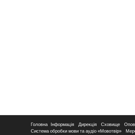
Головна
Інформація
Дирекція
Сховище
Опов
Система обробки мови та аудіо «Мовотвір»
Мер