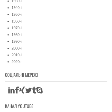
1930-і
1940-і
1950-і
1960-і
1970-і
1980-і
1990-і
2000-і
2010-і
2020s
СОЦІАЛЬНІ МЕРЕЖІ
КАНАЛ YOUTUBE