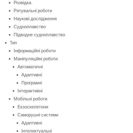
Розвідка
Рятувальні роботи
Наукові дослідження
Судноплавство
Підводне судноплавство
Тип
Інформаційні роботи
Маніпуляційні роботи
Автоматичні
Адаптивні
Програмні
Інтерактивні
Мобільні роботи
Екзоскелетони
Саморушні системи
Адаптивні
Інтелектуальні