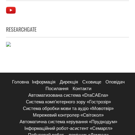
RESEARCHGATE
Головна
Інформація
Дирекція
Сховище
Оповідач
Посилання
Контакти
Автоматизована система «DraCAEna»
Система комп’ютерного зору «Гострозір»
Система обробки мови та аудіо «Мовотвір»
Мережевий контролер «Світокол»
Автоматична система керування «Прудкодум»
Інформаційний робот-асистент «Семаргл»
Побутовий робот – помічник «Домрад»