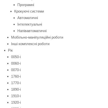
Програмні
Крокуючі системи
Автоматичні
Інтелектуальні
Напівавтоматичні
Мобільно-маніпуляційні роботи
Інші комплексні роботи
Рік
0050-і
0060-і
0070-і
1760-і
1770-і
1890-і
1910-і
1920-і