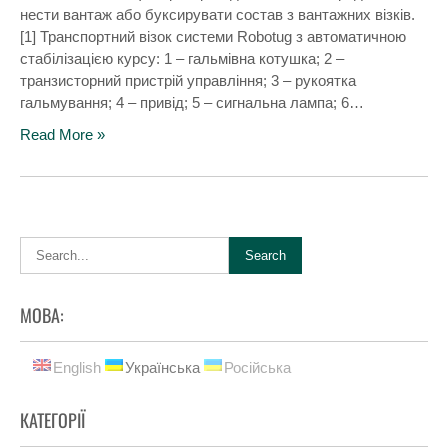
нести вантаж або буксирувати состав з вантажних візків.
[1] Транспортний візок системи Robotug з автоматичною
стабілізацією курсу: 1 – гальмівна котушка; 2 –
транзисторний пристрій управління; 3 – рукоятка
гальмування; 4 – привід; 5 – сигнальна лампа; 6…
Read More »
МОВА:
English
Українська
Російська
КАТЕГОРІЇ