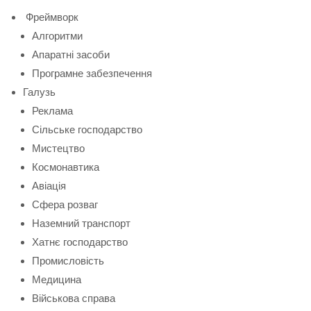
Фреймворк
Алгоритми
Апаратні засоби
Програмне забезпечення
Галузь
Реклама
Сільське господарство
Мистецтво
Космонавтика
Авіація
Сфера розваг
Наземний транспорт
Хатнє господарство
Промисловість
Медицина
Військова справа