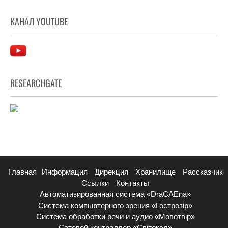
КАНАЛ YOUTUBE
RESEARCHGATE
Главная
Информация
Дирекция
Хранилище
Рассказчик
Ссылки
Контакты
Автоматизированная система «DraCAEna»
Система компьютерного зрения «Гострозір»
Система обработки речи и аудио «Мовотвір»
Сетевой контроллер «Світокол»