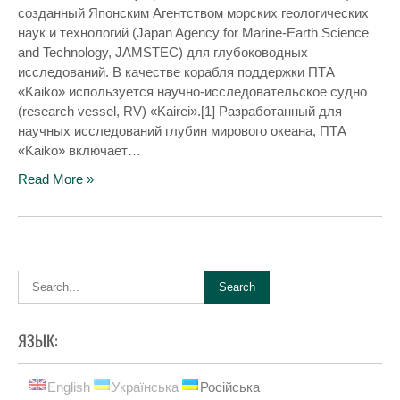
созданный Японским Агентством морских геологических
наук и технологий (Japan Agency for Marine-Earth Science
and Technology, JAMSTEC) для глубоководных
исследований. В качестве корабля поддержки ПТА
«Kaiko» используется научно-исследовательское судно
(research vessel, RV) «Kairei».[1] Разработанный для
научных исследований глубин мирового океана, ПТА
«Kaiko» включает…
Read More »
ЯЗЫК:
English
Українська
Російська