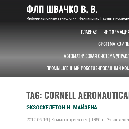
Skip
ФЛП ШВАЧКО В. В.
to
content
Информационные технологии, Инжиниринг, Научные исследов
ГЛАВНАЯ
ИНФОРМАЦИ
СИСТЕМА КОМПЬ
АВТОМАТИЧЕСКАЯ СИСТЕМА УПРАВ
ПРОМЫШЛЕННЫЙ РОБОТИЗИРОВАННЫЙ КОМ
TAG: CORNELL AERONAUTIC
ЭКЗОСКЕЛЕТОН Н. МАЙЗЕНА
2012-06-16
|
Комментариев нет
|
1960-е
,
Экзоскеле