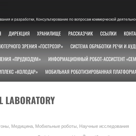
ания и разработки, Консультирование по вопросам коммерческой деятельно
Я
ДИРЕКЦИЯ
ХРАНИЛИЩЕ
РАССКАЗЧИК
ССЫЛКИ
КОНТ
ЮТЕРНОГО ЗРЕНИЯ «ГОСТРОЗІР»
СИСТЕМА ОБРАБОТКИ РЕЧИ И АУД
ЛЕНИЯ «ПРУДКОДУМ»
ИНФОРМАЦИОННЫЙ РОБОТ-АССИСТЕНТ «СЕМ
ПЛЕКС «КОЛОДАР»
МОБИЛЬНАЯ РОБОТИЗИРОВАННАЯ ПЛАТФОРМА
AL LABORATORY
тоны
,
Медицина
,
Мобильные роботы
,
Научные исследования