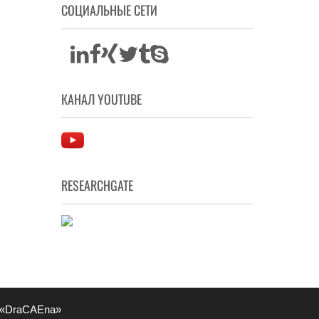
СОЦИАЛЬНЫЕ СЕТИ
КАНАЛ YOUTUBE
RESEARCHGATE
 «DraCAEna»