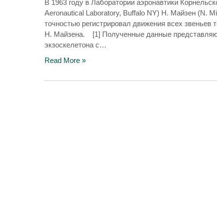
В 1963 году в Лаборатории аэронавтики Корнельск
Aeronautical Laboratory, Buffalo NY) Н. Майзен (N
точностью регистрировал движения всех звеньев те
Н. Майзена. [1] Полученные данные представляют
экзоскелетона с…
Read More »