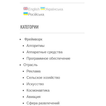
English
Українська
Російська
КАТЕГОРИИ
Фреймворк
Алгоритмы
Аппаратные средства
Программное обеспечение
Отрасль
Реклама
Сельское хозяйство
Искусство
Космонавтика
Авиация
Сфера развлечений