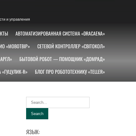
сти и управления
АКТЫ
АВТОМАТИЗИРОВАННАЯ СИСТЕМА «DRACAENA»
ИО «МОВОТВІР»
СЕТЕВОЙ КОНТРОЛЛЕР «СВІТОКОЛ»
АРГЛ»
БЫТОВОЙ РОБОТ — ПОМОЩНИК «ДОМРАД»
 «ГУЦУЛИК-R»
БЛОГ ПРО РОБОТОТЕХНИКУ «TELLER»
ЯЗЫК: