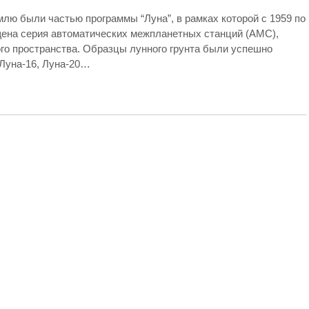
млю были частью программы “Луна”, в рамках которой с 1959 по
щена серия автоматических межпланетных станций (АМС),
го пространства. Образцы лунного грунта были успешно
Луна-16, Луна-20…