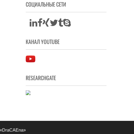
СОЦИАЛЬНЫЕ СЕТИ
КАНАЛ YOUTUBE
RESEARCHGATE
 «DraCAEna»