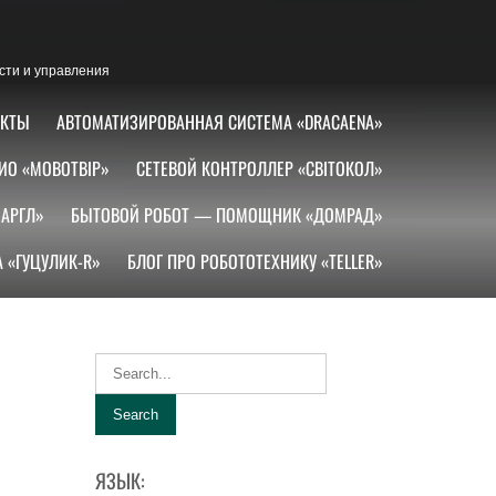
сти и управления
АКТЫ
АВТОМАТИЗИРОВАННАЯ СИСТЕМА «DRACAENA»
ИО «МОВОТВІР»
СЕТЕВОЙ КОНТРОЛЛЕР «СВІТОКОЛ»
АРГЛ»
БЫТОВОЙ РОБОТ — ПОМОЩНИК «ДОМРАД»
 «ГУЦУЛИК-R»
БЛОГ ПРО РОБОТОТЕХНИКУ «TELLER»
ЯЗЫК: