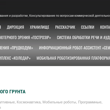
ания и разработки, Консультирование по вопросам коммерческой деятельно
Я
ДИРЕКЦИЯ
ХРАНИЛИЩЕ
РАССКАЗЧИК
ССЫЛКИ
КОНТ
ЮТЕРНОГО ЗРЕНИЯ «ГОСТРОЗІР»
СИСТЕМА ОБРАБОТКИ РЕЧИ И АУД
ЛЕНИЯ «ПРУДКОДУМ»
ИНФОРМАЦИОННЫЙ РОБОТ-АССИСТЕНТ «СЕМ
ПЛЕКС «КОЛОДАР»
МОБИЛЬНАЯ РОБОТИЗИРОВАННАЯ ПЛАТФОРМА
ОГО ГРУНТА
аптивные
,
Космонавтика
,
Мобильные роботы
,
Программные
,
ы