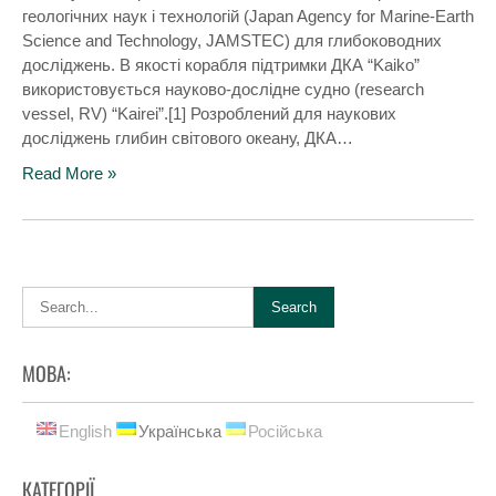
геологічних наук і технологій (Japan Agency for Marine-Earth
Science and Technology, JAMSTEC) для глибоководних
досліджень. В якості корабля підтримки ДКА “Kaiko”
використовується науково-дослідне судно (research
vessel, RV) “Kairei”.[1] Розроблений для наукових
досліджень глибин світового океану, ДКА…
Read More »
МОВА:
English
Українська
Російська
КАТЕГОРІЇ