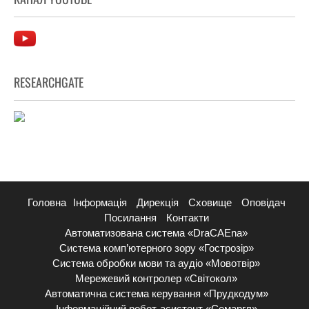
RESEARCHGATE
Головна
Інформація
Дирекція
Сховище
Оповідач
Посилання
Контакти
Автоматизована система «DraCAEna»
Система комп’ютерного зору «Гострозір»
Система обробки мови та аудіо «Мовотвір»
Мережевий контролер «Світокол»
Автоматична система керування «Прудкодум»
Інформаційний робот-асистент «Семаргл»