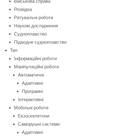
Військова справа
Розвідка
Рятувальні роботи
Наукові дослідження
Судноплавство
Підводне судноплавство
Тип
Інформаційні роботи
Маніпуляційні роботи
Автоматичні
Адаптивні
Програмні
Інтерактивні
Мобільні роботи
Екзоскелетони
Саморушні системи
Адаптивні