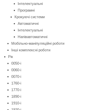
Інтелектуальні
Програмні
Крокуючі системи
Автоматичні
Інтелектуальні
Напівавтоматичні
Мобільно-маніпуляційні роботи
Інші комплексні роботи
Рік
0050-і
0060-і
0070-і
1760-і
1770-і
1890-і
1910-і
1920-і