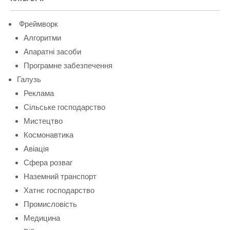
Фреймворк
Алгоритми
Апаратні засоби
Програмне забезпечення
Галузь
Реклама
Сільське господарство
Мистецтво
Космонавтика
Авіація
Сфера розваг
Наземний транспорт
Хатнє господарство
Промисловість
Медицина