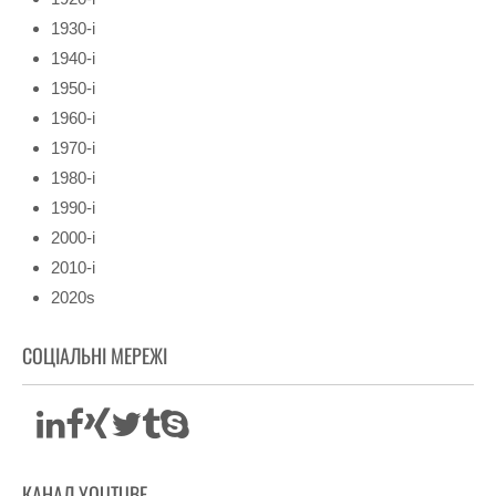
1930-і
1940-і
1950-і
1960-і
1970-і
1980-і
1990-і
2000-і
2010-і
2020s
СОЦІАЛЬНІ МЕРЕЖІ
КАНАЛ YOUTUBE