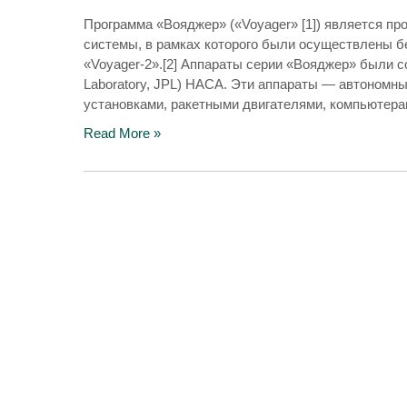
Программа «Вояджер» («Voyager» [1]) является п
системы, в рамках которого были осуществлены б
«Voyager-2».[2] Аппараты серии «Вояджер» были со
Laboratory, JPL) НАСА. Эти аппараты — автономн
установками, ракетными двигателями, компьютер
Read More »