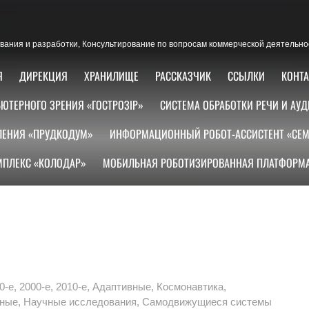
ания и разработки, Консультирование по вопросам коммерческой деятельно
Я
ДИРЕКЦИЯ
ХРАНИЛИЩЕ
РАССКАЗЧИК
ССЫЛКИ
КОНТ
ЮТЕРНОГО ЗРЕНИЯ «ГОСТРОЗІР»
СИСТЕМА ОБРАБОТКИ РЕЧИ И АУД
ЛЕНИЯ «ПРУДКОДУМ»
ИНФОРМАЦИОННЫЙ РОБОТ-АССИСТЕНТ «СЕМ
ПЛЕКС «КОЛОДАР»
МОБИЛЬНАЯ РОБОТИЗИРОВАННАЯ ПЛАТФОРМА
0-е
,
2000-е
,
2010-е
,
Адаптивные
,
Космонавтика
,
мные
,
Научные исследования
,
Самодвижущиеся системы