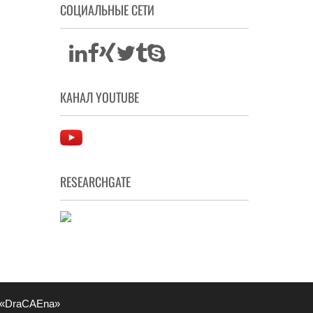
СОЦИАЛЬНЫЕ СЕТИ
КАНАЛ YOUTUBE
RESEARCHGATE
 «DraCAEna»