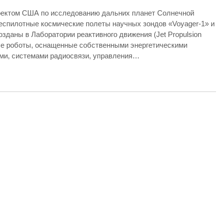
роектом США по исследованию дальних планет Солнечной
еспилотные космические полеты научных зондов «Voyager-1» и
зданы в Лаборатории реактивного движения (Jet Propulsion
ые роботы, оснащенные собственными энергетическими
ами, системами радиосвязи, управления…