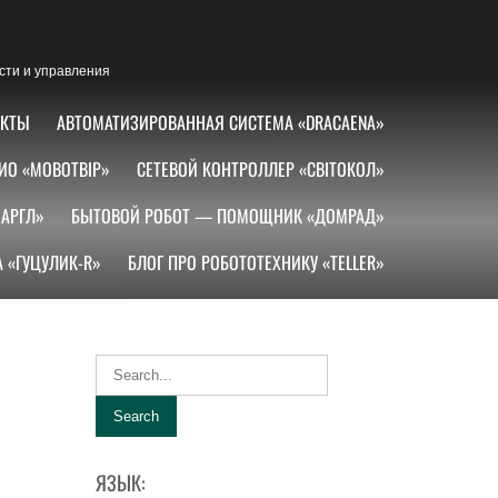
сти и управления
АКТЫ
АВТОМАТИЗИРОВАННАЯ СИСТЕМА «DRACAENA»
ИО «МОВОТВІР»
СЕТЕВОЙ КОНТРОЛЛЕР «СВІТОКОЛ»
АРГЛ»
БЫТОВОЙ РОБОТ — ПОМОЩНИК «ДОМРАД»
 «ГУЦУЛИК-R»
БЛОГ ПРО РОБОТОТЕХНИКУ «TELLER»
ЯЗЫК: