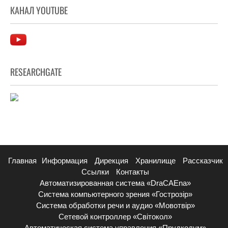
КАНАЛ YOUTUBE
RESEARCHGATE
Главная
Информация
Дирекция
Хранилище
Рассказчик
Ссылки
Контакты
Автоматизированная система «DraCAEna»
Система компьютерного зрения «Гострозір»
Система обработки речи и аудио «Мовотвір»
Сетевой контроллер «Світокол»
Автоматическая система управления «Прудкодум»