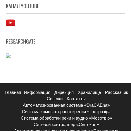
КАНАЛ YOUTUBE
RESEARCHGATE
Главная
Информация
Дирекция
Хранилище
Рассказчик
Ссылки
Контакты
Автоматизированная система «DraCAEna»
Система компьютерного зрения «Гострозір»
Система обработки речи и аудио «Мовотвір»
Сетевой контроллер «Світокол»
Автоматическая система управления «Прудкодум»