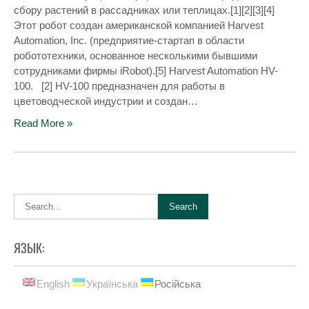
сбору растений в рассадниках или теплицах.[1][2][3][4]
Этот робот создан американской компанией Harvest
Automation, Inc. (предприятие-стартап в области
робототехники, основанное несколькими бывшими
сотрудниками фирмы iRobot).[5] Harvest Automation HV-
100. [2] HV-100 предназначен для работы в
цветоводческой индустрии и создан…
Read More »
ЯЗЫК:
English
Українська
Російська