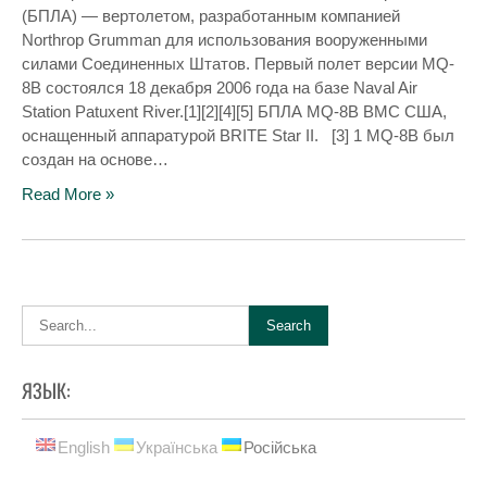
(БПЛА) — вертолетом, разработанным компанией
Northrop Grumman для использования вооруженными
силами Соединенных Штатов. Первый полет версии MQ-
8B состоялся 18 декабря 2006 года на базе Naval Air
Station Patuxent River.[1][2][4][5] БПЛА MQ-8B ВМС США,
оснащенный аппаратурой BRITE Star II. [3] 1 MQ-8B был
создан на основе…
Read More »
ЯЗЫК:
English
Українська
Російська