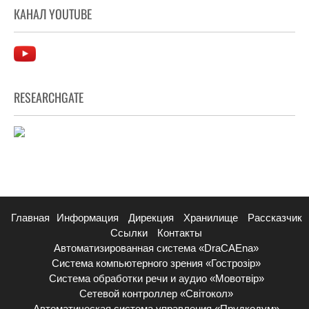
КАНАЛ YOUTUBE
RESEARCHGATE
Главная
Информация
Дирекция
Хранилище
Рассказчик
Ссылки
Контакты
Автоматизированная система «DraCAEna»
Система компьютерного зрения «Гострозір»
Система обработки речи и аудио «Мовотвір»
Сетевой контроллер «Світокол»
Автоматическая система управления «Прудкодум»