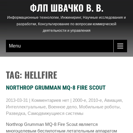
Skip
ФЛП ШВАЧКО В. В.
to
content
Информационные технологии, Инжиниринг, Научные исследования и
разработки, Консультирование по вопросам коммерческой
деятельности и управления
Menu
TAG: HELLFIRE
NORTHROP GRUMMAN MQ-8 FIRE SCOUT
2013-03-31
|
Комментариев нет
|
2000-е
,
2010-е
,
Авиация
,
Интеллектуальные
,
Военное дело
,
Мобильные роботы
,
Разведка
,
Самодвижущиеся системы
Northrop Grumman MQ-8 Fire Scout является
многоцелевым беспилотным летательным аппаратом