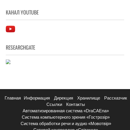
КАНАЛ YOUTUBE
RESEARCHGATE
Главная
Информация
Дирекция
Хранилище
Рассказчик
Ссылки
Контакты
Автоматизированная система «DraCAEna»
Система компьютерного зрения «Гострозір»
Система обработки речи и аудио «Мовотвір»
Сетевой контроллер «Світокол»