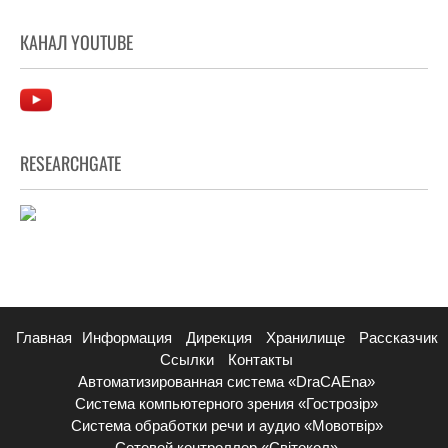
КАНАЛ YOUTUBE
RESEARCHGATE
Главная
Информация
Дирекция
Хранилище
Рассказчик
Ссылки
Контакты
Автоматизированная система «DraCAEna»
Система компьютерного зрения «Гострозір»
Система обработки речи и аудио «Мовотвір»
Сетевой контроллер «Світокол»