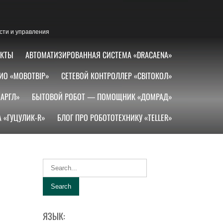
сти и управления
АКТЫ
АВТОМАТИЗИРОВАННАЯ СИСТЕМА «DRACAENA»
ИО «МОВОТВІР»
СЕТЕВОЙ КОНТРОЛЛЕР «СВІТОКОЛ»
АРГЛ»
БЫТОВОЙ РОБОТ — ПОМОЩНИК «ДОМРАД»
 «ГУЦУЛИК-R»
БЛОГ ПРО РОБОТОТЕХНИКУ «TELLER»
ЯЗЫК: