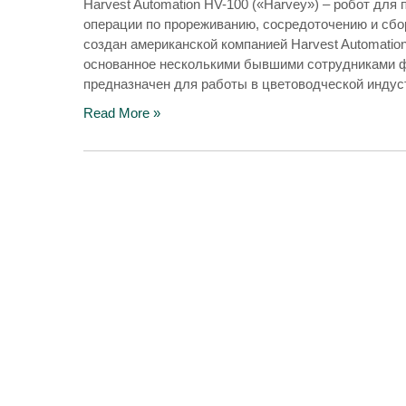
Harvest Automation HV-100 («Harvey») – робот дл
операции по прореживанию, сосредоточению и сбору
создан американской компанией Harvest Automation
основанное несколькими бывшими сотрудниками фир
предназначен для работы в цветоводческой индус
Read More »