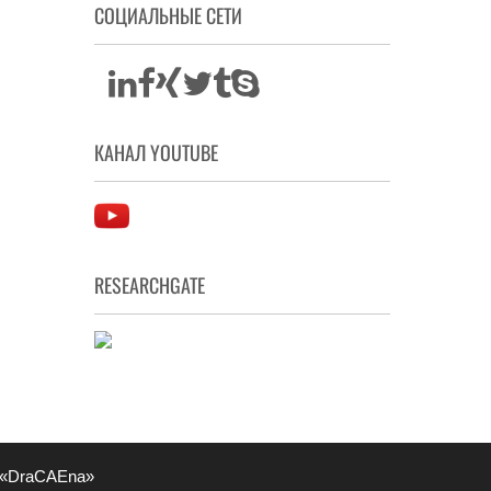
СОЦИАЛЬНЫЕ СЕТИ
КАНАЛ YOUTUBE
RESEARCHGATE
 «DraCAEna»