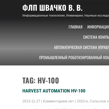
Skip
ФЛП ШВАЧКО В. В.
to
content
Информационные технологии, Инжиниринг, Научные исследов
ГЛАВНАЯ
ИНФОРМАЦИ
СИСТЕМА КОМПЬ
АВТОМАТИЧЕСКАЯ СИСТЕМА УПРАВ
ПРОМЫШЛЕННЫЙ РОБОТИЗИРОВАННЫЙ КОМ
TAG: HV-100
HARVEST AUTOMATION HV-100
2013-11-27
|
Комментариев нет
|
2010-е
,
Сельское х