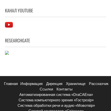
КАНАЛ YOUTUBE
RESEARCHGATE
Главная
Информация
Дирекция
Хранилище
Рассказчик
Ссылки
Контакты
Автоматизированная система «DraCAEna»
Система компьютерного зрения «Гострозір»
Система обработки речи и аудио «Мовотвір»
Сетевой контроллер «Світокол»