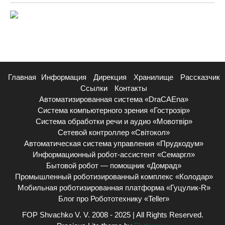
Главная
Информация
Дирекция
Хранилище
Рассказчик
Ссылки
Контакты
Автоматизированная система «DraCAEna»
Система компьютерного зрения «Гострозір»
Система обработки речи и аудио «Мовотвір»
Сетевой контроллер «Світокол»
Автоматическая система управления «Прудкодум»
Информационный робот-ассистент «Семаргл»
Бытовой робот — помощник «Домрад»
Промышленный роботизированный комплекс «Колодар»
Мобильная роботизированная платформа «Гуцулик-R»
Блог про Робототехнику «Teller»
FOP Shvachko V. V. 2008 - 2025 | All Rights Reserved.