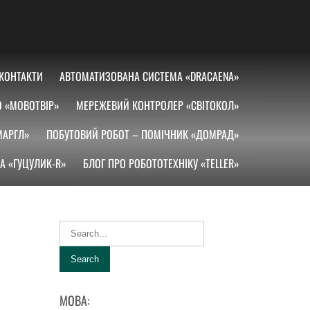
КОНТАКТИ
АВТОМАТИЗОВАНА СИСТЕМА «DRACAENA»
О «МОВОТВІР»
МЕРЕЖЕВИЙ КОНТРОЛЕР «СВІТОКОЛ»
МАРГЛ»
ПОБУТОВИЙ РОБОТ – ПОМІЧНИК «ДОМРАД»
А «ГУЦУЛИК-R»
БЛОГ ПРО РОБОТОТЕХНІКУ «TELLER»
МОВА: