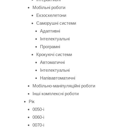
Мобільні роботи
Екзоскелетони
Саморушні системи
Адаптивні
Інтелектуальні
Програмні
Крокуючі системи
Автоматичні
Інтелектуальні
Напівавтоматичні
Мобільно-маніпуляційні роботи
Інші комплексні роботи
Рік
0050-і
0060-і
0070-і