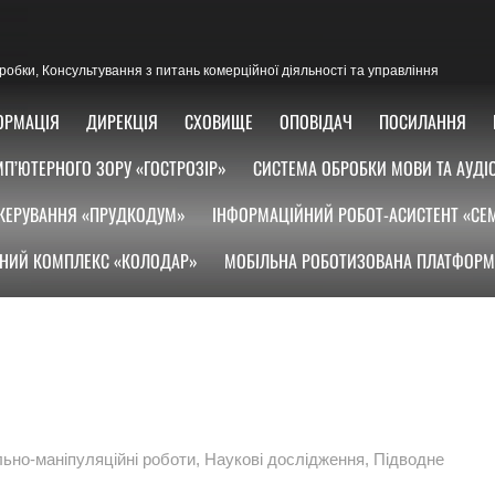
озробки, Консультування з питань комерційної діяльності та управління
ОРМАЦІЯ
ДИРЕКЦІЯ
СХОВИЩЕ
ОПОВІДАЧ
ПОСИЛАННЯ
П’ЮТЕРНОГО ЗОРУ «ГОСТРОЗІР»
СИСТЕМА ОБРОБКИ МОВИ ТА АУДІ
КЕРУВАННЯ «ПРУДКОДУМ»
ІНФОРМАЦІЙНИЙ РОБОТ-АСИСТЕНТ «СЕ
НИЙ КОМПЛЕКС «КОЛОДАР»
МОБІЛЬНА РОБОТИЗОВАНА ПЛАТФОРМ
ьно-маніпуляційні роботи
,
Наукові дослідження
,
Підводне