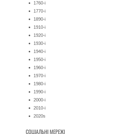
1760-і
1770-і
1890-і
1910-і
1920-і
1930-і
1940-і
1950-і
1960-і
1970-і
1980-і
1990-і
2000-і
2010-і
2020s
СОЦІАЛЬНІ МЕРЕЖІ