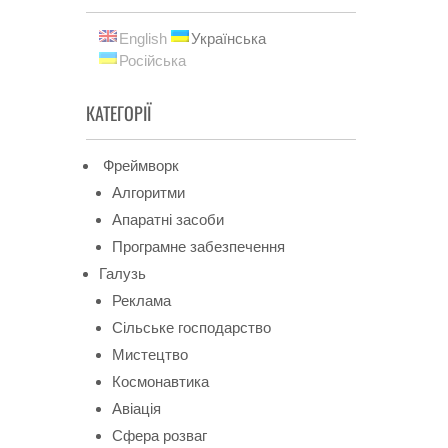
English
Українська
Російська
КАТЕГОРІЇ
Фреймворк
Алгоритми
Апаратні засоби
Програмне забезпечення
Галузь
Реклама
Сільське господарство
Мистецтво
Космонавтика
Авіація
Сфера розваг