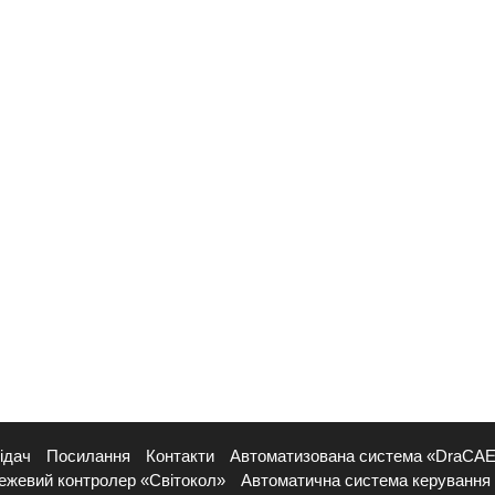
ідач
Посилання
Контакти
Автоматизована система «DraCA
ежевий контролер «Світокол»
Автоматична система керування