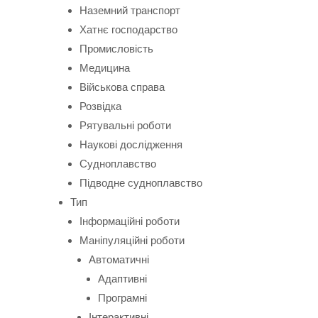
Наземний транспорт
Хатнє господарство
Промисловість
Медицина
Військова справа
Розвідка
Рятувальні роботи
Наукові дослідження
Судноплавство
Підводне судноплавство
Тип
Інформаційні роботи
Маніпуляційні роботи
Автоматичні
Адаптивні
Програмні
Інтерактивні