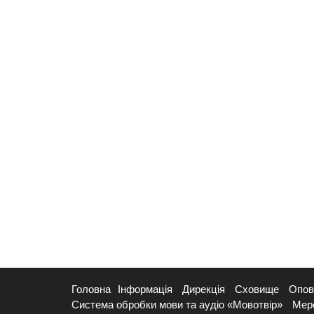
Головна
Інформація
Дирекція
Сховище
Опов
Система обробки мови та аудіо «Мовотвір»
Мер