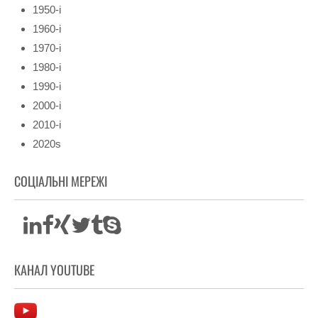
1950-і
1960-і
1970-і
1980-і
1990-і
2000-і
2010-і
2020s
СОЦІАЛЬНІ МЕРЕЖІ
КАНАЛ YOUTUBE