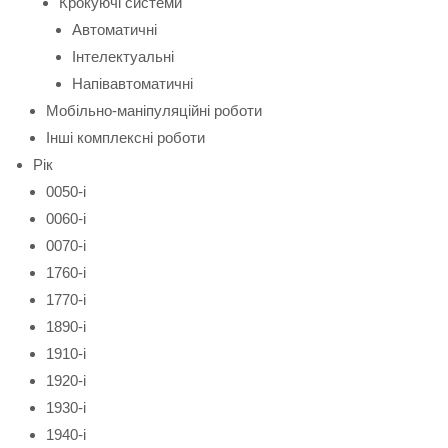
Крокуючі системи
Автоматичні
Інтелектуальні
Напівавтоматичні
Мобільно-маніпуляційні роботи
Інші комплексні роботи
Рік
0050-і
0060-і
0070-і
1760-і
1770-і
1890-і
1910-і
1920-і
1930-і
1940-і