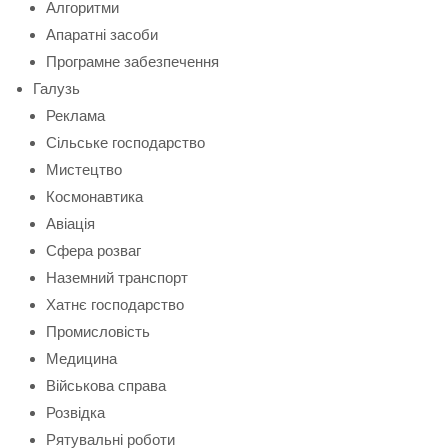
Алгоритми
Апаратні засоби
Програмне забезпечення
Галузь
Реклама
Сільське господарство
Мистецтво
Космонавтика
Авіація
Сфера розваг
Наземний транспорт
Хатнє господарство
Промисловість
Медицина
Військова справа
Розвідка
Рятувальні роботи