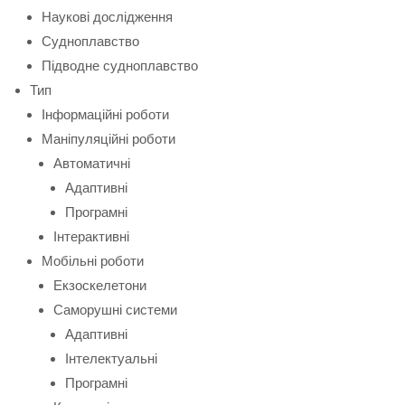
Наукові дослідження
Судноплавство
Підводне судноплавство
Тип
Інформаційні роботи
Маніпуляційні роботи
Автоматичні
Адаптивні
Програмні
Інтерактивні
Мобільні роботи
Екзоскелетони
Саморушні системи
Адаптивні
Інтелектуальні
Програмні