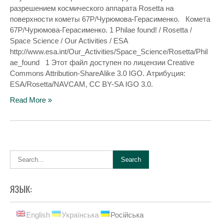
разрешением космического аппарата Rosetta на
поверхности кометы 67P/Чурюмова-Герасименко. Комета
67P/Чурюмова-Герасименко. 1 Philae found! / Rosetta /
Space Science / Our Activities / ESA
http://www.esa.int/Our_Activities/Space_Science/Rosetta/Phil
ae_found 1 Этот файл доступен по лицензии Creative
Commons Attribution-ShareAlike 3.0 IGO. Атрибуция:
ESA/Rosetta/NAVCAM, CC BY-SA IGO 3.0.
Read More »
ЯЗЫК:
English
Українська
Російська