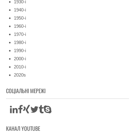
1930-і
1940-і
1950-і
1960-і
1970-і
1980-і
1990-і
2000-і
2010-і
2020s
СОЦІАЛЬНІ МЕРЕЖІ
КАНАЛ YOUTUBE