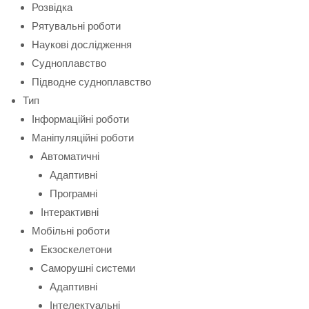
Розвідка
Рятувальні роботи
Наукові дослідження
Судноплавство
Підводне судноплавство
Тип
Інформаційні роботи
Маніпуляційні роботи
Автоматичні
Адаптивні
Програмні
Інтерактивні
Мобільні роботи
Екзоскелетони
Саморушні системи
Адаптивні
Інтелектуальні