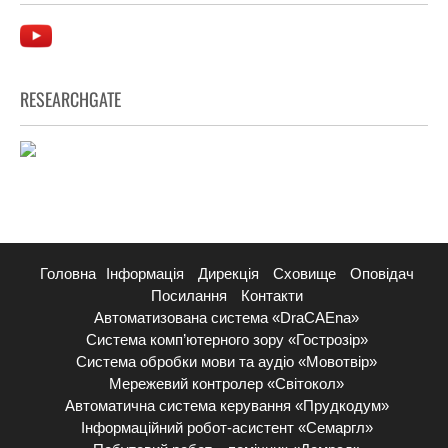
RESEARCHGATE
Головна
Інформація
Дирекція
Сховище
Оповідач
Посилання
Контакти
Автоматизована система «DraCAEna»
Система комп’ютерного зору «Гострозір»
Система обробки мови та аудіо «Мовотвір»
Мережевий контролер «Світокол»
Автоматична система керування «Прудкодум»
Інформаційний робот-асистент «Семаргл»