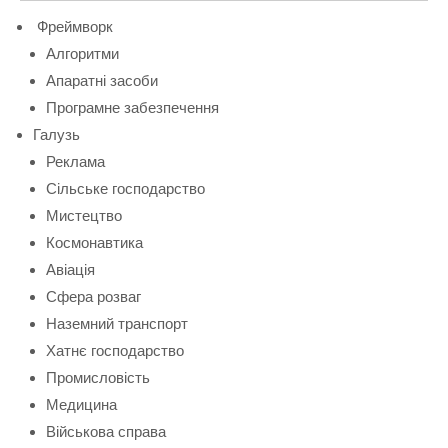
Фреймворк
Алгоритми
Апаратні засоби
Програмне забезпечення
Галузь
Реклама
Сільське господарство
Мистецтво
Космонавтика
Авіація
Сфера розваг
Наземний транспорт
Хатнє господарство
Промисловість
Медицина
Військова справа