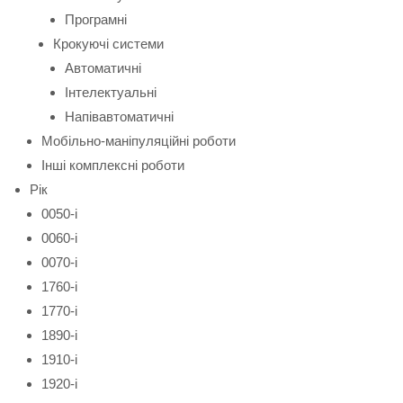
Програмні
Крокуючі системи
Автоматичні
Інтелектуальні
Напівавтоматичні
Мобільно-маніпуляційні роботи
Інші комплексні роботи
Рік
0050-і
0060-і
0070-і
1760-і
1770-і
1890-і
1910-і
1920-і