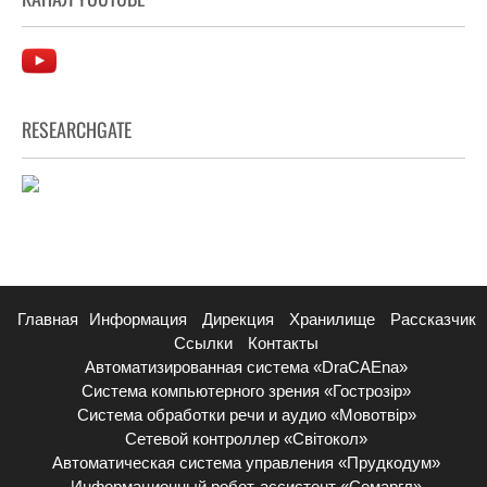
RESEARCHGATE
Главная
Информация
Дирекция
Хранилище
Рассказчик
Ссылки
Контакты
Автоматизированная система «DraCAEna»
Система компьютерного зрения «Гострозір»
Система обработки речи и аудио «Мовотвір»
Сетевой контроллер «Світокол»
Автоматическая система управления «Прудкодум»
Информационный робот-ассистент «Семаргл»