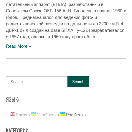
летательный аппарат (БПЛА), разработанный в
Советском Союзе ОКБ-156 А. Н. Туполева в начале 1960-х
годов. Предназначался для ведения фото- и
радиотехнической разведки на дальности до 3200 км.[1-4]
ДБР-1 был создан на базе БПЛА Ту-121 (разрабатывался
с 1957 года, однако, в 1960 году проект был…
Read More »
ЯЗЫК:
English
Українська
Російська
КАТЕГОРИИ