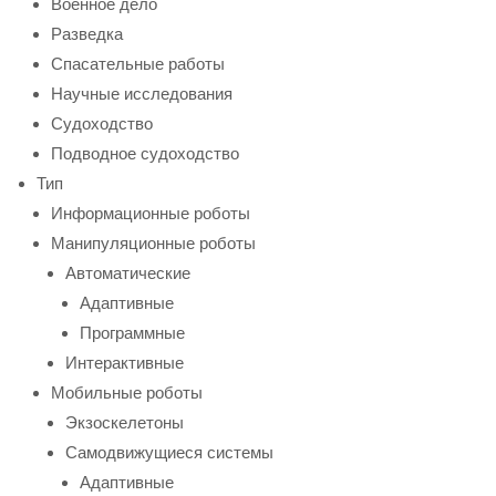
Военное дело
Разведка
Спасательные работы
Научные исследования
Судоходство
Подводное судоходство
Тип
Информационные роботы
Манипуляционные роботы
Автоматические
Адаптивные
Программные
Интерактивные
Мобильные роботы
Экзоскелетоны
Самодвижущиеся системы
Адаптивные