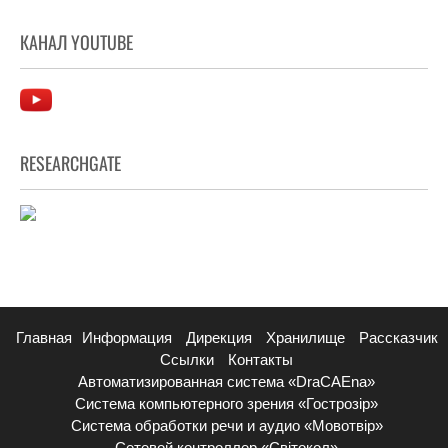
КАНАЛ YOUTUBE
RESEARCHGATE
Главная
Информация
Дирекция
Хранилище
Рассказчик
Ссылки
Контакты
Автоматизированная система «DraCAEna»
Система компьютерного зрения «Гострозір»
Система обработки речи и аудио «Мовотвір»
Сетевой контроллер «Світокол»