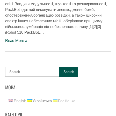
світі. Завдяки модульності, гнучкості та розширюваності,
PackBot здатний виконувати знешкодження бомб,
спостереження/організацію розвідки, а також широкий
спектр інших небезпечних місій, оберігаючи при цьому
військовослужбовців від небезпечного впливу.[1][2][3]
iRobot 510 PackBot….
Read More »
МОВА:
English
Українська
Російська
КАТЕГОРІЇ