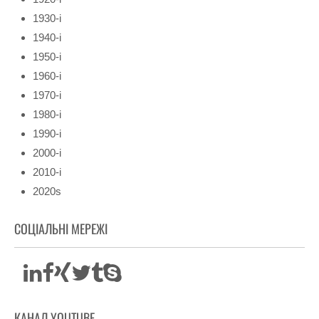
1930-і
1940-і
1950-і
1960-і
1970-і
1980-і
1990-і
2000-і
2010-і
2020s
СОЦІАЛЬНІ МЕРЕЖІ
КАНАЛ YOUTUBE