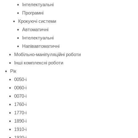
Інтелектуальні
Програмні
Крокуючі системи
Автоматичні
Інтелектуальні
Напівавтоматичні
Мобільно-маніпуляційні роботи
Інші комплексні роботи
Рік
0050-і
0060-і
0070-і
1760-і
1770-і
1890-і
1910-і
1920-і