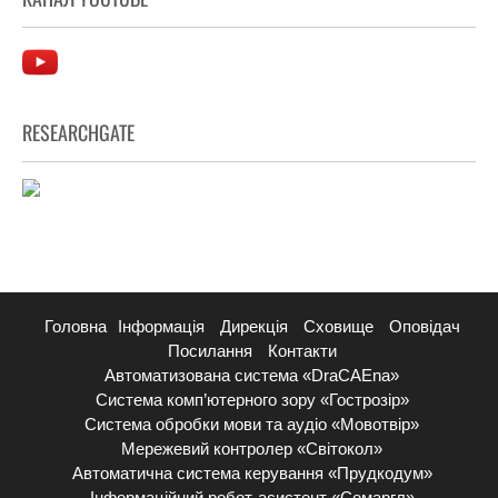
RESEARCHGATE
Головна
Інформація
Дирекція
Сховище
Оповідач
Посилання
Контакти
Автоматизована система «DraCAEna»
Система комп’ютерного зору «Гострозір»
Система обробки мови та аудіо «Мовотвір»
Мережевий контролер «Світокол»
Автоматична система керування «Прудкодум»
Інформаційний робот-асистент «Семаргл»