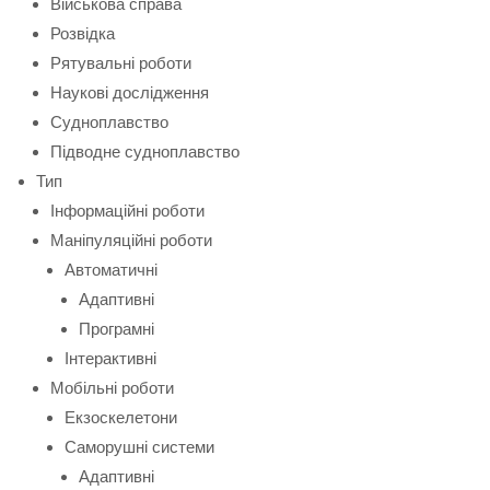
Військова справа
Розвідка
Рятувальні роботи
Наукові дослідження
Судноплавство
Підводне судноплавство
Тип
Інформаційні роботи
Маніпуляційні роботи
Автоматичні
Адаптивні
Програмні
Інтерактивні
Мобільні роботи
Екзоскелетони
Саморушні системи
Адаптивні