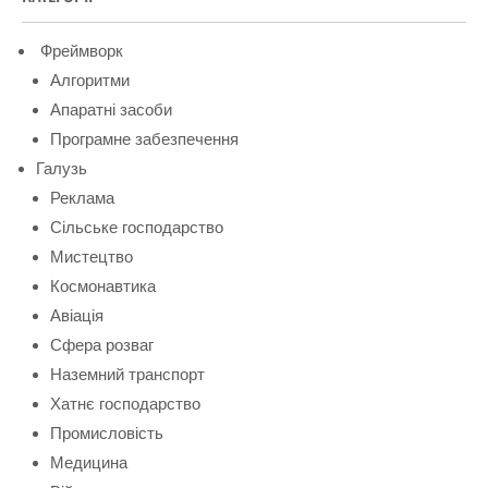
Фреймворк
Алгоритми
Апаратні засоби
Програмне забезпечення
Галузь
Реклама
Сільське господарство
Мистецтво
Космонавтика
Авіація
Сфера розваг
Наземний транспорт
Хатнє господарство
Промисловість
Медицина