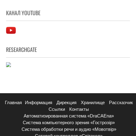
КАНАЛ YOUTUBE
RESEARCHGATE
Главная
Информация
Дирекция
Хранилище
Рассказчик
Ссылки
Контакты
Автоматизированная система «DraCAEna»
Система компьютерного зрения «Гострозір»
Система обработки речи и аудио «Мовотвір»
Сетевой контроллер «Світокол»