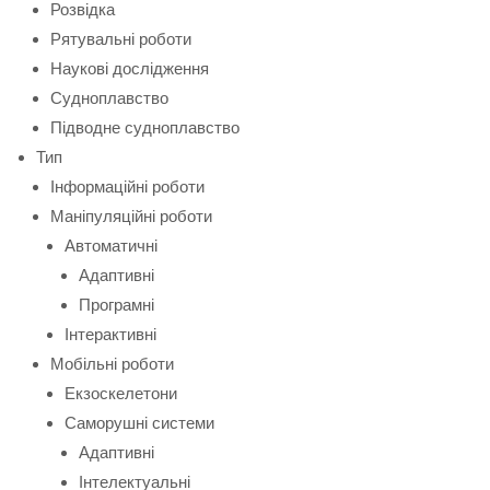
Розвідка
Рятувальні роботи
Наукові дослідження
Судноплавство
Підводне судноплавство
Тип
Інформаційні роботи
Маніпуляційні роботи
Автоматичні
Адаптивні
Програмні
Інтерактивні
Мобільні роботи
Екзоскелетони
Саморушні системи
Адаптивні
Інтелектуальні