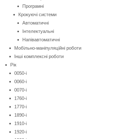
Програмні
Крокуючі системи
Автоматичні
Інтелектуальні
Напівавтоматичні
Мобільно-маніпуляційні роботи
Інші комплексні роботи
Рік
0050-і
0060-і
0070-і
1760-і
1770-і
1890-і
1910-і
1920-і