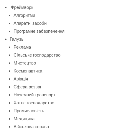
Фреймворк
Алгоритми
Апаратні засоби
Програмне забезпечення
Галузь
Реклама
Сільське господарство
Мистецтво
Космонавтика
Авіація
Сфера розваг
Наземний транспорт
Хатнє господарство
Промисловість
Медицина
Військова справа