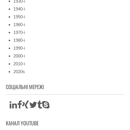
1930-і
1940-і
1950-і
1960-і
1970-і
1980-і
1990-і
2000-і
2010-і
2020s
СОЦІАЛЬНІ МЕРЕЖІ
КАНАЛ YOUTUBE