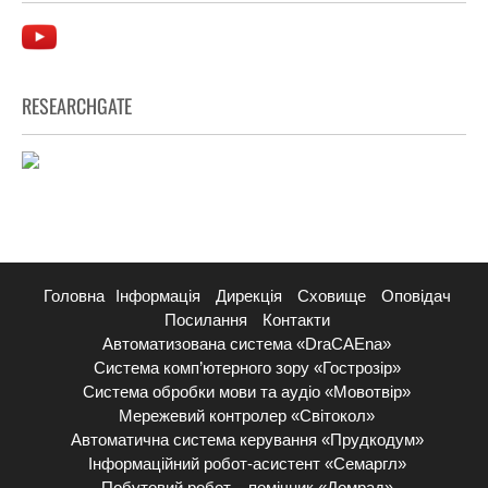
RESEARCHGATE
Головна
Інформація
Дирекція
Сховище
Оповідач
Посилання
Контакти
Автоматизована система «DraCAEna»
Система комп’ютерного зору «Гострозір»
Система обробки мови та аудіо «Мовотвір»
Мережевий контролер «Світокол»
Автоматична система керування «Прудкодум»
Інформаційний робот-асистент «Семаргл»
Побутовий робот – помічник «Домрад»